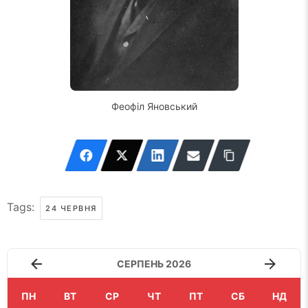
Феофіл Яновський
Tags:
24 ЧЕРВНЯ
СЕРПЕНЬ 2026
ПН
ВТ
СР
ЧТ
ПТ
СБ
НД