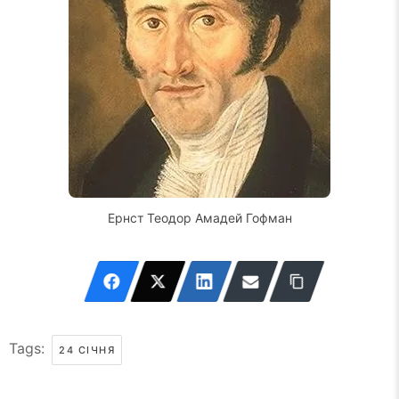
Ернст Теодор Амадей Гофман
Tags:
24 СІЧНЯ