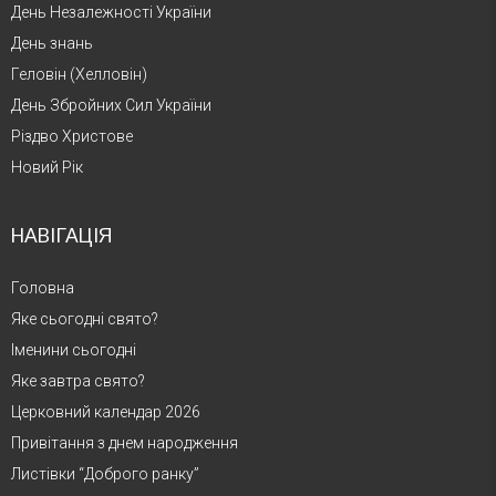
День Незалежності України
День знань
Геловін (Хелловін)
День Збройних Сил України
Різдво Христове
Новий Рік
НАВІГАЦІЯ
Головна
Яке сьогодні свято?
Іменини сьогодні
Яке завтра свято?
Церковний календар 2026
Привітання з днем народження
Листівки “Доброго ранку”