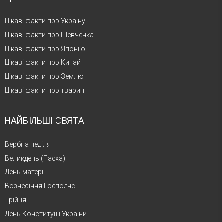
Цікаві факти про Україну
Цікаві факти про Шевченка
Цікаві факти про Японію
Цікаві факти про Китай
Цікаві факти про Землю
Цікаві факти про тварин
НАЙБІЛЬШІ СВЯТА
Вербна неділя
Великдень (Пасха)
День матері
Вознесіння Господнє
Трійця
День Конституції України