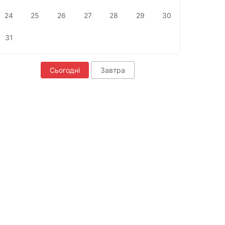
24
25
26
27
28
29
30
31
Сьогодні
Завтра