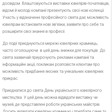
досвідом. Влаштовуються виставки ювелірів-початківців,
відомі й молоді компанії презентують свої нові колекції.
Участь у відзначенні професійного свята дає можливість
ювелірам встановити нові зв’язки, заявити про себе та
розширити свої знання в професії.
До події приєднуються мережі ювелірних крамниць,
часто оголошуючи в цей день знижки для покупців. До
свята зазвичай приурочують рекламні кампанії та
інформаційні акції, покликані розповісти клієнтам про
можливість придбання якісних та унікальних ювелірних
прикрас.
Приєднатися до свята День українського ювелірного
мистецтва. У цей день можна відвідати виставку чи
музей, де представлені роботи українських майстрів.
Досить відвідати ювелірну крамницю і придбати саме ту