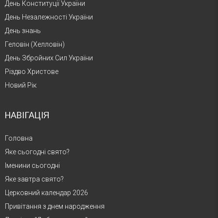
День Конституції України
День Незалежності України
День знань
Геловін (Хелловін)
День Збройних Сил України
Різдво Христове
Новий Рік
НАВІГАЦІЯ
Головна
Яке сьогодні свято?
Іменини сьогодні
Яке завтра свято?
Церковний календар 2026
Привітання з днем народження