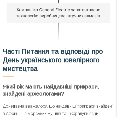
Компанією General Electric запатентовано
технологію виробництва штучних алмазів.
Часті Питання та відповіді про
День українського ювелірного
мистецтва
Який вік мають найдавніші прикраси,
знайдені археологами?
Донедавна вважалося, що найдавніші прикраси знайдені
в Африці — з морських мушлів та шкаралупи яєць