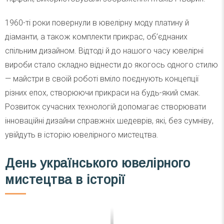
1960-ті роки повернули в ювелірну моду платину й
діаманти, а також комплекти прикрас, об’єднаних
спільним дизайном. Відтоді й до нашого часу ювелірні
вироби стало складно віднести до якогось одного стилю
— майстри в своїй роботі вміло поєднують концепції
різних епох, створюючи прикраси на будь-який смак.
Розвиток сучасних технологій допомагає створювати
інноваційні дизайни справжніх шедеврів, які, без сумніву,
увійдуть в історію ювелірного мистецтва.
День українського ювелірного
мистецтва в історії