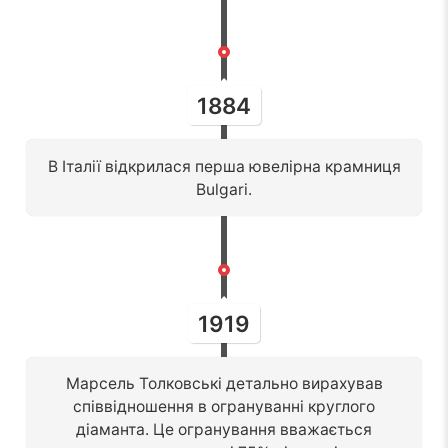
1884
В Італії відкрилася перша ювелірна крамниця
Bulgari.
1919
Марсель Толковські детально вирахував
співвідношення в огрануванні круглого
діаманта. Це огранування вважається