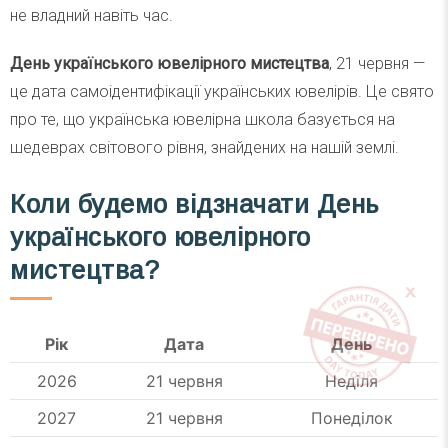
не владний навіть час.
День українського ювелірного мистецтва
, 21 червня —
це дата самоідентифікації українських ювелірів. Це свято
про те, що українська ювелірна школа базується на
шедеврах світового рівня, знайдених на нашій землі.
Коли будемо відзначати
День
українського ювелірного
мистецтва
?
Рік
Дата
День
2026
21 червня
Неділя
2027
21 червня
Понеділок