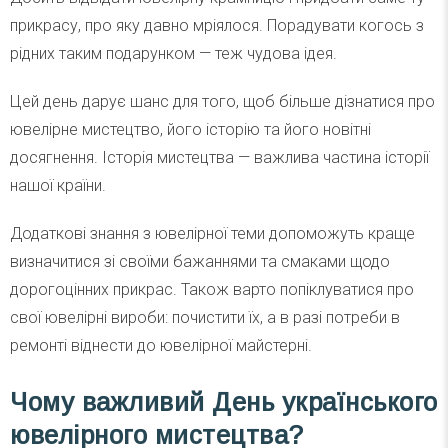
прикрасу, про яку давно мріялося. Порадувати когось з
рідних таким подарунком — теж чудова ідея.
Цей день дарує шанс для того, щоб більше дізнатися про
ювелірне мистецтво, його історію та його новітні
досягнення. Історія мистецтва — важлива частина історії
нашої країни.
Додаткові знання з ювелірної теми допоможуть краще
визначитися зі своїми бажаннями та смаками щодо
дорогоцінних прикрас. Також варто попіклуватися про
свої ювелірні вироби: почистити їх, а в разі потреби в
ремонті віднести до ювелірної майстерні.
Чому важливий День українського
ювелірного мистецтва?