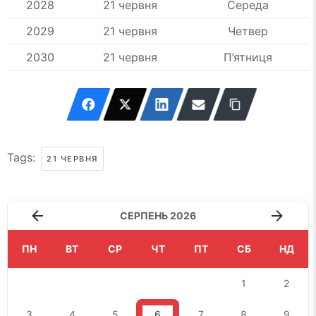
2028
21 червня
Середа
2029
21 червня
Четвер
2030
21 червня
П’ятниця
Tags:
21 ЧЕРВНЯ
СЕРПЕНЬ 2026
ПН
ВТ
СР
ЧТ
ПТ
СБ
НД
1
2
3
4
5
6
7
8
9