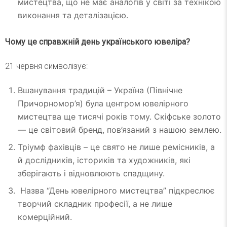
мистецтва, що не має аналогів у світі за технікою
виконання та деталізацією.
Чому це справжній день українського ювеліра?
21 червня символізує:
Вшанування традицій – Україна (Північне
Причорномор’я) була центром ювелірного
мистецтва ще тисячі років тому. Скіфське золото
— це світовий бренд, пов’язаний з нашою землею.
Тріумф фахівців – це свято не лише ремісників, а
й дослідників, істориків та художників, які
зберігають і відновлюють спадщину.
Назва “День ювелірного мистецтва” підкреслює
творчий складник професії, а не лише
комерційний.