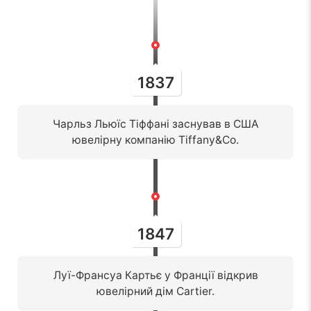
1837
Чарльз Льюїс Тіффані заснував в США
ювелірну компанію Tiffany&Co.
1847
Луї-Франсуа Картьє у Франції відкрив
ювелірний дім Cartier.