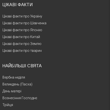
ЦІКАВІ ФАКТИ
Цікаві факти про Україну
Цікаві факти про Шевченка
Цікаві факти про Японію
Цікаві факти про Китай
Цікаві факти про Землю
Цікаві факти про тварин
НАЙБІЛЬШІ СВЯТА
Вербна неділя
Великдень (Пасха)
День матері
Вознесіння Господнє
Трійця