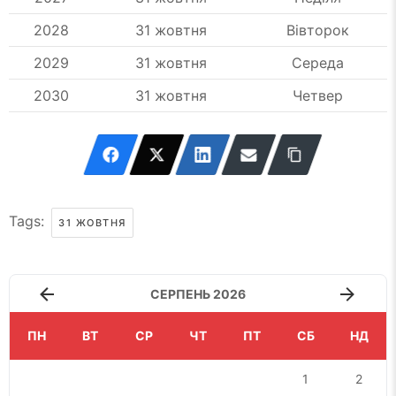
2028
31 жовтня
Вівторок
2029
31 жовтня
Середа
2030
31 жовтня
Четвер
Tags:
31 ЖОВТНЯ
СЕРПЕНЬ 2026
ПН
ВТ
СР
ЧТ
ПТ
СБ
НД
1
2