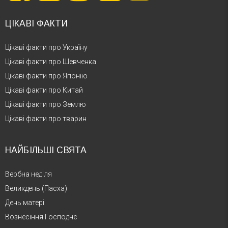
ЦІКАВІ ФАКТИ
Цікаві факти про Україну
Цікаві факти про Шевченка
Цікаві факти про Японію
Цікаві факти про Китай
Цікаві факти про Землю
Цікаві факти про тварин
НАЙБІЛЬШІ СВЯТА
Вербна неділя
Великдень (Пасха)
День матері
Вознесіння Господнє