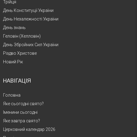
Трійця
День Конституції України
День Незалежності України
День знань
Геловін (Хелловін)
День Збройних Сил України
Різдво Христове
Новий Рік
НАВІГАЦІЯ
Головна
Яке сьогодні свято?
Іменини сьогодні
Яке завтра свято?
Церковний календар 2026