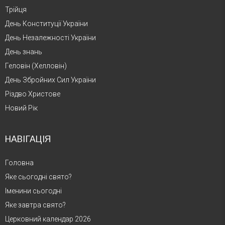
Трійця
День Конституції України
День Незалежності України
День знань
Геловін (Хелловін)
День Збройних Сил України
Різдво Христове
Новий Рік
НАВІГАЦІЯ
Головна
Яке сьогодні свято?
Іменини сьогодні
Яке завтра свято?
Церковний календар 2026