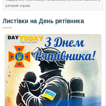
рятівній справі.
Листівки на День рятівника