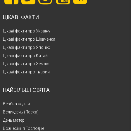
ЦІКАВІ ФАКТИ
Цікаві факти про Україну
Цікаві факти про Шевченка
Цікаві факти про Японію
Цікаві факти про Китай
Цікаві факти про Землю
Цікаві факти про тварин
НАЙБІЛЬШІ СВЯТА
Вербна неділя
Великдень (Пасха)
День матері
Вознесіння Господнє