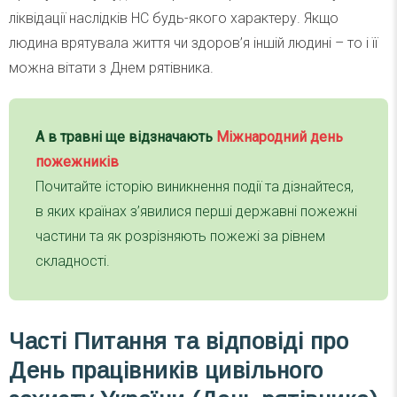
ліквідації наслідків НС будь-якого характеру. Якщо
людина врятувала життя чи здоров’я іншій людині – то і її
можна вітати з Днем рятівника.
А в травні ще відзначають
Міжнародний день
пожежників
Почитайте історію виникнення події та дізнайтеся,
в яких країнах з’явилися перші державні пожежні
частини та як розрізняють пожежі за рівнем
складності.
Часті
Питання та відповіді
про
День працівників цивільного