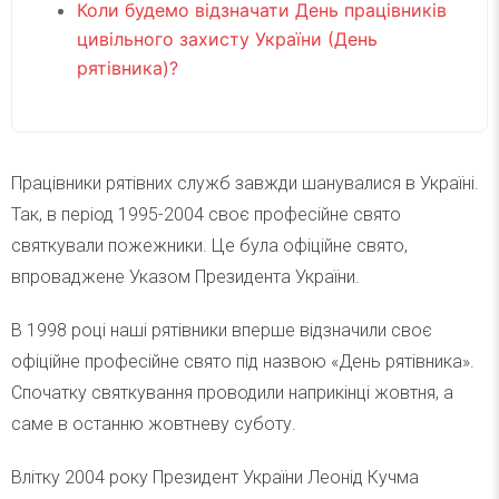
Коли будемо відзначати День працівників
цивільного захисту України (День
рятівника)?
Працівники рятівних служб завжди шанувалися в Україні.
Так, в період 1995-2004 своє професійне свято
святкували пожежники. Це була офіційне свято,
впроваджене Указом Президента України.
В 1998 році наші рятівники вперше відзначили своє
офіційне професійне свято під назвою «День рятівника».
Спочатку святкування проводили наприкінці жовтня, а
саме в останню жовтневу суботу.
Влітку 2004 року Президент України Леонід Кучма