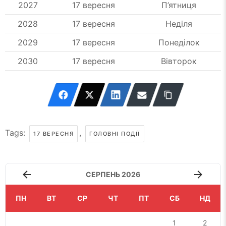
2027
17 вересня
П’ятниця
2028
17 вересня
Неділя
2029
17 вересня
Понеділок
2030
17 вересня
Вівторок
Tags:
,
17 ВЕРЕСНЯ
ГОЛОВНІ ПОДІЇ
СЕРПЕНЬ 2026
ПН
ВТ
СР
ЧТ
ПТ
СБ
НД
1
2