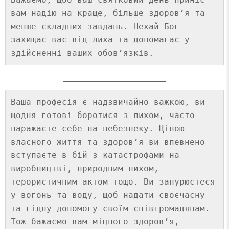
вам надію на краще, більше здоров’я та 
менше складних завдань. Нехай Бог 
захищає вас від лиха та допомагає у 
Ваша професія є надзвичайно важкою, ви 
щодня готові боротися з лихом, часто 
наражаєте себе на небезпеку. Ціною 
власного життя та здоров’я ви впевнено 
вступаєте в бій з катастрофами на 
виробництві, природним лихом, 
терористичним актом тощо. Ви занурюєтеся 
у вогонь та воду, щоб надати своєчасну 
та гідну допомогу своїм співгромадянам. 
Тож бажаємо вам міцного здоров’я, 