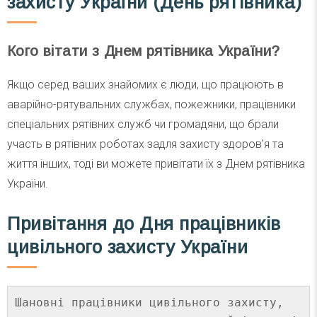
захисту України (День рятівника)
Кого вітати з Днем рятівника України?
Якщо серед ваших знайомих є люди, що працюють в
аварійно-рятувальних службах, пожежники, працівники
спеціальних рятівних служб чи громадяни, що брали
участь в рятівних роботах задля захисту здоров’я та
життя інших, тоді ви можете привітати їх з Днем рятівника
України.
Привітання до Дня працівників
цивільного захисту України
Шановні працівники цивільного захисту, 