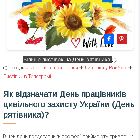
Більше листівок на День рятівника
👉 Розділ
Листівки та привітання
➕
Листівки у Вайбері
➕
Листівки в Телеграмі
Як відзначати День працівників
цивільного захисту України (День
рятівника)?
В цей день представники професії приймають привітання