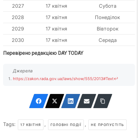
2027
17 квітня
Субота
2028
17 квітня
Понеділок
2029
17 квітня
Вівторок
2030
17 квітня
Середа
Перевірено редакцією DAY TODAY
https://zakon.rada.gov.ua/laws/show/555/2013#Text
↩
Tags:
,
,
17 КВІТНЯ
ГОЛОВНІ ПОДІЇ
НЕ ПРОПУСТІТЬ