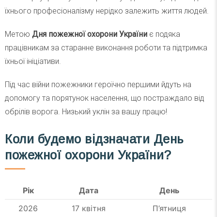
їхнього професіоналізму нерідко залежить життя людей.
Метою
Дня пожежної охорони України
є подяка
працівникам за старанне виконання роботи та підтримка
їхньої ініціативи.
Під час війни пожежники героїчно першими йдуть на
допомогу та порятунок населення, що постраждало від
обрілів ворога. Низький уклін за вашу працю!
Коли будемо відзначати День
пожежної охорони України?
Рік
Дата
День
2026
17 квітня
П’ятниця