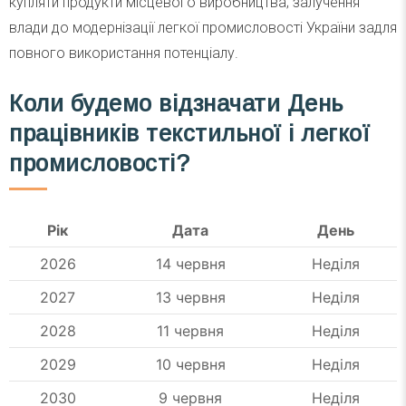
купляти продукти місцевого виробництва; залучення
влади до модернізації легкої промисловості України задля
повного використання потенціалу.
Коли будемо відзначати День
працівників текстильної і легкої
промисловості?
Рік
Дата
День
2026
14 червня
Неділя
2027
13 червня
Неділя
2028
11 червня
Неділя
2029
10 червня
Неділя
2030
9 червня
Неділя