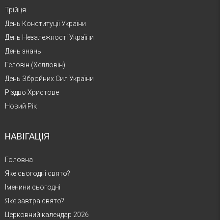
Трійця
День Конституції України
День Незалежності України
День знань
Геловін (Хелловін)
День Збройних Сил України
Різдво Христове
Новий Рік
НАВІГАЦІЯ
Головна
Яке сьогодні свято?
Іменини сьогодні
Яке завтра свято?
Церковний календар 2026