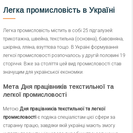
Легка промисловість в Україні
Легка промисловість містить в собі 25 підгалузей:
трикотажна, швейна, текстильна (основна), бавовняна,
шкіряна, лляна, взуттєва тощо. В Україні формування
легкої промисловості розпочалось у другій половині 19
сторіччя. Вже за століття цей вид промисловості став
значущим для української економіки.
Мета Дня працівників текстильної та
легкої промисловості
Метою
Дня працівників текстильної та легкої
промисловості
є подяка спеціалістам цієї сфери за
старанну працю, завдяки якій українці мають змогу