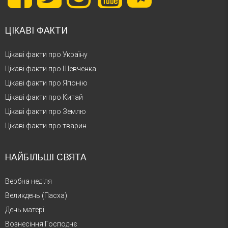
ЦІКАВІ ФАКТИ
Цікаві факти про Україну
Цікаві факти про Шевченка
Цікаві факти про Японію
Цікаві факти про Китай
Цікаві факти про Землю
Цікаві факти про тварин
НАЙБІЛЬШІ СВЯТА
Вербна неділя
Великдень (Пасха)
День матері
Вознесіння Господнє