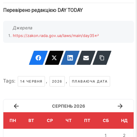
Перевірено редакцією DAY TODAY
https://zakon.rada.gov.ua/laws/main/day35
↩
Tags:
,
,
14 ЧЕРВНЯ
2026
ПЛАВАЮЧА ДАТА
СЕРПЕНЬ 2026
ПН
ВТ
СР
ЧТ
ПТ
СБ
НД
1
2