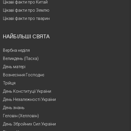
Цікаві факти про Китай
Цікаві факти про Землю
Цікаві факти про тварин
НАЙБІЛЬШІ СВЯТА
Вербна неділя
Великдень (Пасха)
День матері
Вознесіння Господнє
Трійця
День Конституції України
День Незалежності України
День знань
Геловін (Хелловін)
День Збройних Сил України