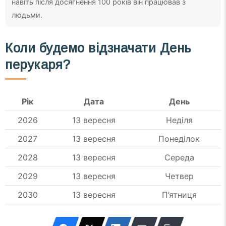
навіть після досягнення 100 років він працював з
людьми.
Коли будемо відзначати День
перукаря?
Рік
Дата
День
2026
13 вересня
Неділя
2027
13 вересня
Понеділок
2028
13 вересня
Середа
2029
13 вересня
Четвер
2030
13 вересня
П’ятниця