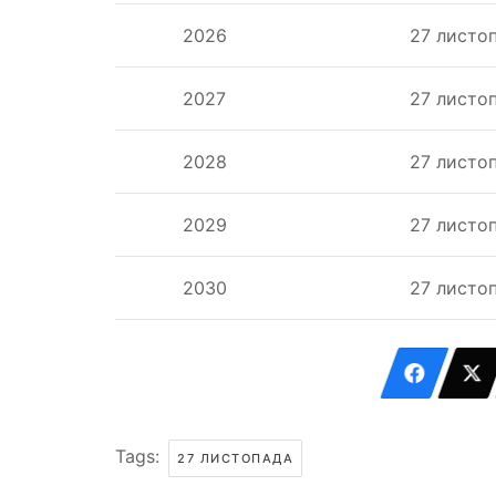
2026
27 листо
2027
27 листо
2028
27 листо
2029
27 листо
2030
27 листо
Tags:
27 ЛИСТОПАДА