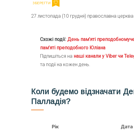
27 листопада (10 грудня) православна церква
Схожі події:
День пам’яті преподобномуче
пам’яті преподобного Юліана
Підпишіться на
наші канали у Viber чи Tele
та події на кожен день.
Коли будемо відзначати Де
Палладiя?
Рік
Дата