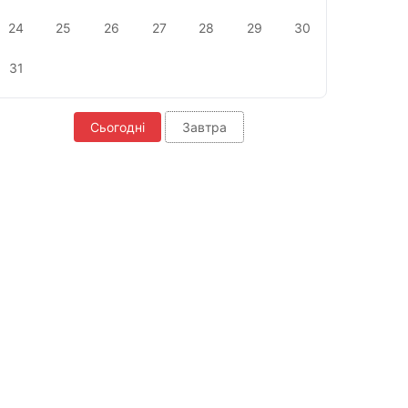
24
25
26
27
28
29
30
31
Сьогодні
Завтра