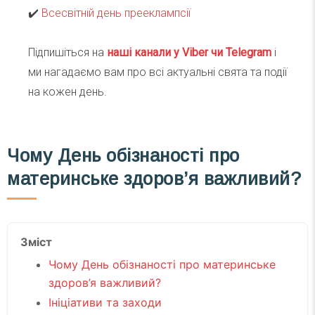
✔️
Всесвітній день прееклампсії
Підпишіться на
наші канали у Viber чи Telegra
m
і
ми нагадаємо вам про всі актуальні свята та події
на кожен день.
Чому День обізнаності про
материнське здоров’я важливий?
Зміст
Чому День обізнаності про материнське
здоров’я важливий?
Ініціативи та заходи