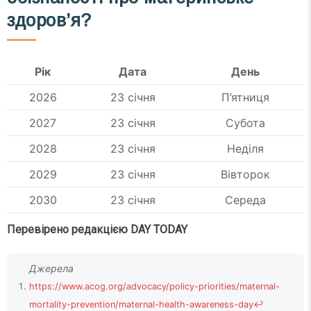
здоров’я?
Рік
Дата
День
2026
23 січня
П’ятниця
2027
23 січня
Субота
2028
23 січня
Неділя
2029
23 січня
Вівторок
2030
23 січня
Середа
Перевірено редакцією DAY TODAY
https://www.acog.org/advocacy/policy-priorities/maternal-
mortality-prevention/maternal-health-awareness-day
↩