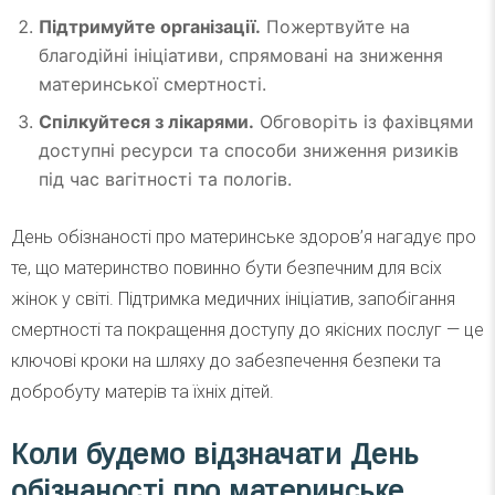
Підтримуйте організації.
Пожертвуйте на
благодійні ініціативи, спрямовані на зниження
материнської смертності.
Спілкуйтеся з лікарями.
Обговоріть із фахівцями
доступні ресурси та способи зниження ризиків
під час вагітності та пологів.
День обізнаності про материнське здоров’я нагадує про
те, що материнство повинно бути безпечним для всіх
жінок у світі. Підтримка медичних ініціатив, запобігання
смертності та покращення доступу до якісних послуг — це
ключові кроки на шляху до забезпечення безпеки та
добробуту матерів та їхніх дітей.
Коли будемо відзначати День
обізнаності про материнське