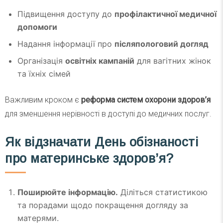
Підвищення доступу до
профілактичної медичної
допомоги
Надання інформації про
післяпологовий догляд
Організація
освітніх кампаній
для вагітних жінок
та їхніх сімей
Важливим кроком є
реформа систем охорони здоров’я
для зменшення нерівності в доступі до медичних послуг.
Як відзначати День обізнаності
про материнське здоров’я?
Поширюйте інформацію.
Діліться статистикою
та порадами щодо покращення догляду за
матерями.