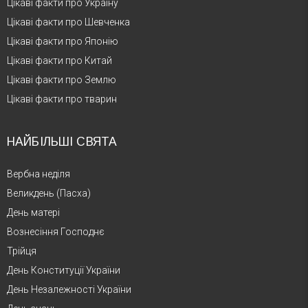
Цікаві факти про Україну
Цікаві факти про Шевченка
Цікаві факти про Японію
Цікаві факти про Китай
Цікаві факти про Землю
Цікаві факти про тварин
НАЙБІЛЬШІ СВЯТА
Вербна неділя
Великдень (Пасха)
День матері
Вознесіння Господнє
Трійця
День Конституції України
День Незалежності України