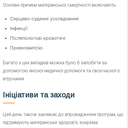
Основні причини материнської смертності включають:
Серцево-судинні ускладнення
Інфекції
Післяпологові кровотечі
Прееклампсію
Багато з цих випадків можна було б запобігти за
допомогою якісної медичної допомоги та своєчасного
втручання.
Ініціативи та заходи
Цей день також закликає до впровадження програм, що
підтримують материнське здоров’я, зокрема: