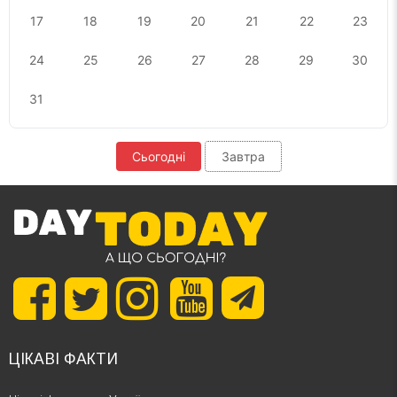
17
18
19
20
21
22
23
24
25
26
27
28
29
30
31
Сьогодні
Завтра
ЦІКАВІ ФАКТИ