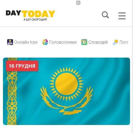
Онлайн Ігри
Головоломки
Словодей
Погод