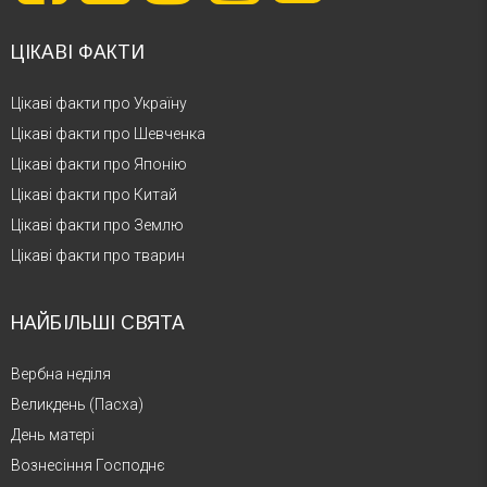
ЦІКАВІ ФАКТИ
Цікаві факти про Україну
Цікаві факти про Шевченка
Цікаві факти про Японію
Цікаві факти про Китай
Цікаві факти про Землю
Цікаві факти про тварин
НАЙБІЛЬШІ СВЯТА
Вербна неділя
Великдень (Пасха)
День матері
Вознесіння Господнє