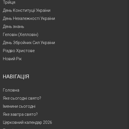
Трійця
День Конституції України
День Незалежності України
День знань
Геловін (Хелловін)
День Збройних Сил України
Різдво Христове
Новий Рік
НАВІГАЦІЯ
Головна
Яке сьогодні свято?
Іменини сьогодні
Яке завтра свято?
Церковний календар 2026