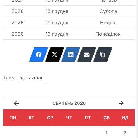
2028
16 грудня
Субота
2029
16 грудня
Неділя
2030
16 грудня
Понеділок
Tags:
16 ГРУДНЯ
СЕРПЕНЬ 2026
ПН
ВТ
СР
ЧТ
ПТ
СБ
НД
1
2