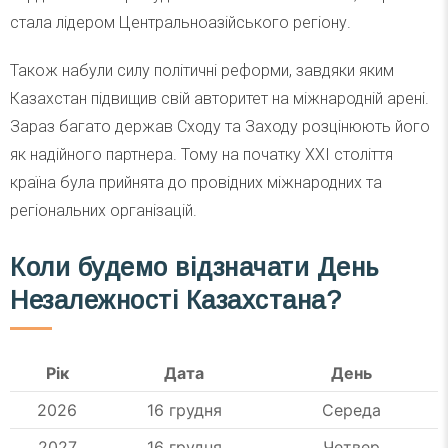
стала лідером Центральноазійського регіону.
Також набули силу політичні реформи, завдяки яким
Казахстан підвищив свій авторитет на міжнародній арені.
Зараз багато держав Сходу та Заходу розцінюють його
як надійного партнера. Тому на початку XXI століття
країна була прийнята до провідних міжнародних та
регіональних організацій.
Коли будемо відзначати День
Незалежності Казахстана?
Рік
Дата
День
2026
16 грудня
Середа
2027
16 грудня
Четвер