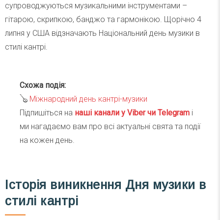
супроводжуються музикальними інструментами –
гітарою, скрипкою, банджо та гармонікою. Щорічно 4
липня у США відзначають Національний день музики в
стилі кантрі.
Схожа подія:
🪕
Міжнародний день кантрі-музики
Підпишіться на
наші канали у Viber чи Telegra
m
і
ми нагадаємо вам про всі актуальні свята та події
на кожен день.
Історія виникнення Дня музики в
стилі кантрі