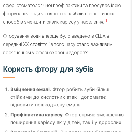
сфері стоматологічної профілактики та просуває ідею
фторування води як одного з найбільш ефективних
1
способів зменшити ризик карієсу у населення.
Фторування води вперше було введено в США в
середині XX століття і з того часу стало важливим
досягненням у сфері охорони здоров’я.
Користь фтору для зубів
Зміцнення емалі.
Фтор робить зуби більш
стійкими до кислотних атак і допомагає
відновити пошкоджену емаль.
Профілактика карієсу.
Фтор сприяє зменшенню
поширення карієсу як у дітей, так і у дорослих.