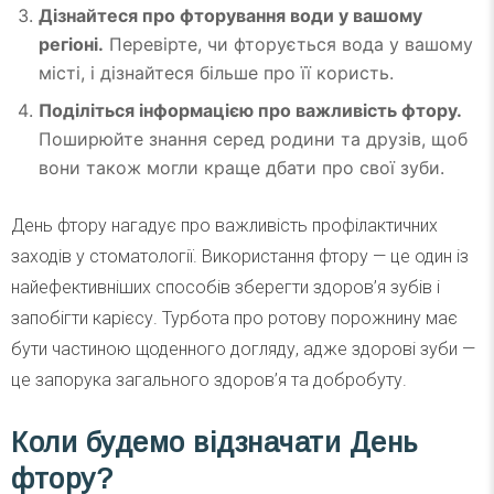
Дізнайтеся про фторування води у вашому
регіоні.
Перевірте, чи фторується вода у вашому
місті, і дізнайтеся більше про її користь.
Поділіться інформацією про важливість фтору.
Поширюйте знання серед родини та друзів, щоб
вони також могли краще дбати про свої зуби.
День фтору нагадує про важливість профілактичних
заходів у стоматології. Використання фтору — це один із
найефективніших способів зберегти здоров’я зубів і
запобігти карієсу. Турбота про ротову порожнину має
бути частиною щоденного догляду, адже здорові зуби —
це запорука загального здоров’я та добробуту.
Коли будемо відзначати День
фтору?