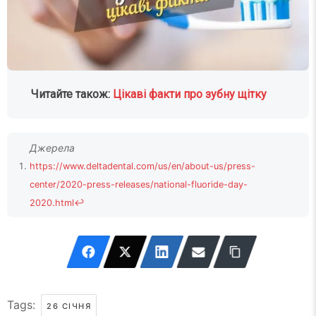
Читайте також:
Цікаві факти про зубну щітку
https://www.deltadental.com/us/en/about-us/press-
center/2020-press-releases/national-fluoride-day-
2020.html
↩
Tags:
26 СІЧНЯ