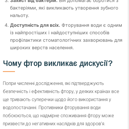
Захист від бактерій.
Він допомагає боротися з
бактеріями, які викликають утворення зубного
нальоту.
Доступність для всіх.
Фторування води є одним
із найпростіших і найдоступніших способів
профілактики стоматологічних захворювань для
широких верств населення.
Чому фтор викликає дискусії?
Попри численні дослідження, які підтверджують
безпечність і ефективність фтору, у деяких країнах все
ще тривають суперечки щодо його використання у
водопостачанні. Противники фторування води
побоюються, що надмірне споживання фтору може
призвести до негативних наслідків для здоров’я.