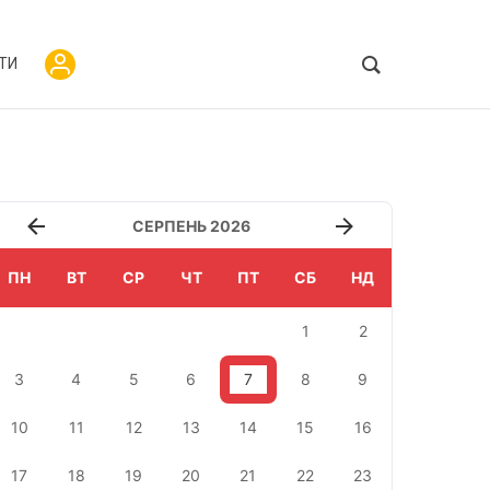
ТИ
СЕРПЕНЬ 2026
ПН
ВТ
СР
ЧТ
ПТ
СБ
НД
1
2
3
4
5
6
7
8
9
10
11
12
13
14
15
16
17
18
19
20
21
22
23