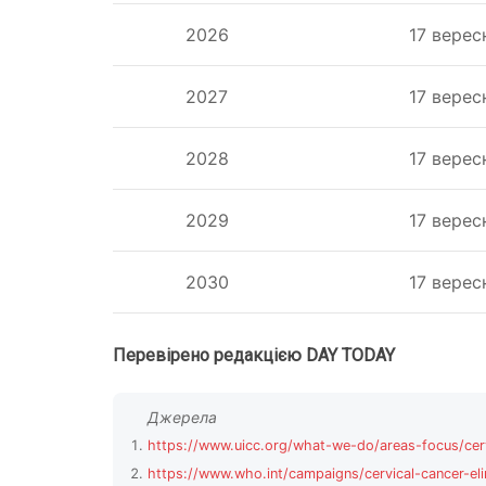
2026
17 верес
2027
17 верес
2028
17 верес
2029
17 верес
2030
17 верес
Перевірено редакцією DAY TODAY
https://www.uicc.org/what-we-do/areas-focus/cerv
https://www.who.int/campaigns/cervical-cancer-el