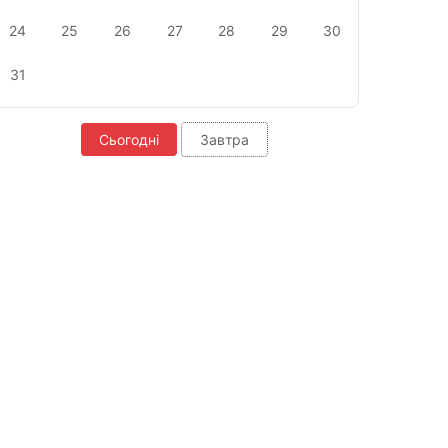
24
25
26
27
28
29
30
31
Сьогодні
Завтра