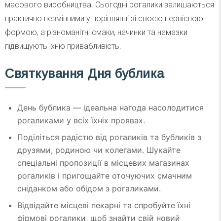
масового виробництва. Сьогодні рогалики залишаються
практично незмінними у порівнянні зі своєю первісною
формою, а різноманітні смаки, начинки та намазки
підвищують їхню привабливість.
Святкування Дня бублика
День бублика — ідеальна нагода насолодитися
рогаликами у всіх їхніх проявах.
Поділіться радістю від рогаликів та бубликів з
друзями, родиною чи колегами. Шукайте
спеціальні пропозиції в місцевих магазинах
рогаликів і пригощайте оточуючих смачним
сніданком або обідом з рогаликами.
Відвідайте місцеві пекарні та спробуйте їхні
фірмові рогалики, щоб знайти свій новий