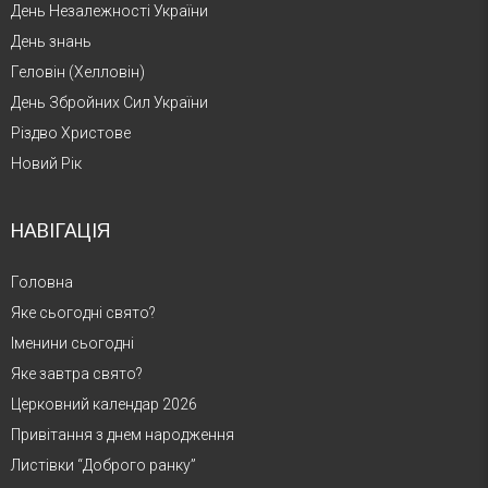
День Незалежності України
День знань
Геловін (Хелловін)
День Збройних Сил України
Різдво Христове
Новий Рік
НАВІГАЦІЯ
Головна
Яке сьогодні свято?
Іменини сьогодні
Яке завтра свято?
Церковний календар 2026
Привітання з днем народження
Листівки “Доброго ранку”