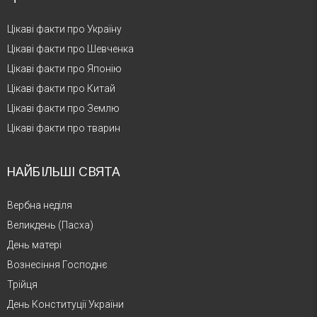
Цікаві факти про Україну
Цікаві факти про Шевченка
Цікаві факти про Японію
Цікаві факти про Китай
Цікаві факти про Землю
Цікаві факти про тварин
НАЙБІЛЬШІ СВЯТА
Вербна неділя
Великдень (Пасха)
День матері
Вознесіння Господнє
Трійця
День Конституції України