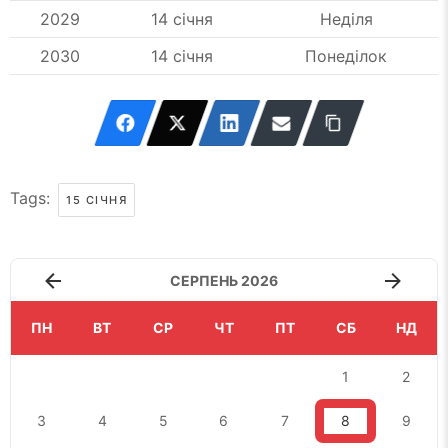
2029
14 січня
Неділя
2030
14 січня
Понеділок
Tags:
15 СІЧНЯ
СЕРПЕНЬ 2026
ПН
ВТ
СР
ЧТ
ПТ
СБ
НД
1
2
3
4
5
6
7
8
9