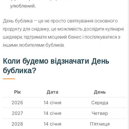
улюблений.
День бублика — це не просто святкування основного
продукту для сніданку, це можливість дослідити кулінарні
шедеври, підтримати місцевий бізнес і поспілкуватися з
іншими любителями бубликів.
Коли будемо відзначати День
бублика?
Рік
Дата
День
2026
14 січня
Середа
2027
14 січня
Четвер
2028
14 січня
П’ятниця