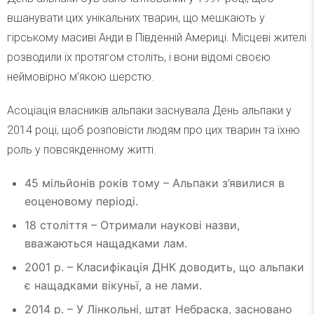
вшанувати цих унікальних тварин, що мешкають у
гірському масиві Анди в Південній Америці. Місцеві жителі
розводили їх протягом століть, і вони відомі своєю
неймовірно м’якою шерстю.
Асоціація власників альпаки заснувала День альпаки у
2014 році, щоб розповісти людям про цих тварин та їхню
роль у повсякденному житті.
45 мільйонів років тому – Альпаки з’явилися в
еоценовому періоді.
18 століття – Отримали наукові назви,
вважаються нащадками лам.
2001 р. – Класифікація ДНК доводить, що альпаки
є нащадками вікуньї, а не лами.
2014 р. – У Лінкольні, штат Небраска, засновано