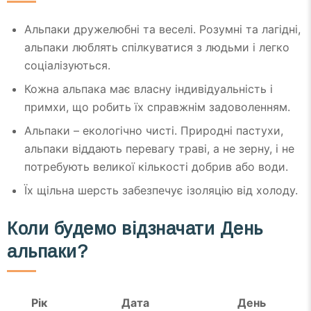
Альпаки дружелюбні та веселі. Розумні та лагідні,
альпаки люблять спілкуватися з людьми і легко
соціалізуються.
Кожна альпака має власну індивідуальність і
примхи, що робить їх справжнім задоволенням.
Альпаки – екологічно чисті. Природні пастухи,
альпаки віддають перевагу траві, а не зерну, і не
потребують великої кількості добрив або води.
Їх щільна шерсть забезпечує ізоляцію від холоду.
Коли будемо відзначати День
альпаки?
Рік
Дата
День