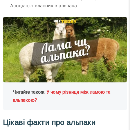
Асоціацію власників альпака.
Читайте також:
У чому різниця між ламою та
альпакою?
Цікаві факти про альпаки