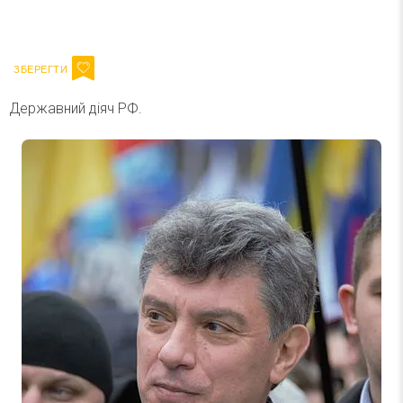
Ваш імейл
Підписатися
Email
Державний діяч РФ.