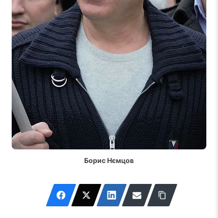
Борис Нємцов