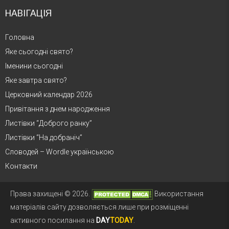
НАВІГАЦІЯ
Головна
Яке сьогодні свято?
Іменини сьогодні
Яке завтра свято?
Церковний календар 2026
Привітання з днем народження
Листівки “Доброго ранку”
Листівки “На добраніч”
Словодей – Wordle українською
Контакти
Права захищені © 2026.
Використання
матеріалів сайту дозволяється лише при розміщенні
активного посилання на
DAY
TODAY
.