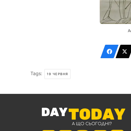
А
Tags:
19 ЧЕРВНЯ