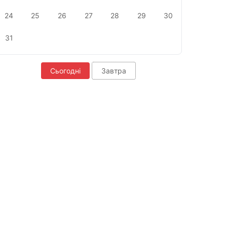
24
25
26
27
28
29
30
31
Сьогодні
Завтра