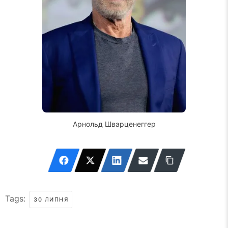
Арнольд Шварценеггер
Tags:
30 ЛИПНЯ