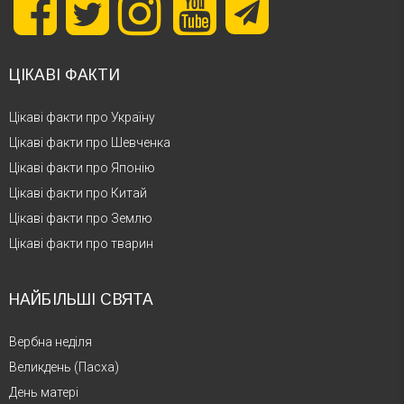
ЦІКАВІ ФАКТИ
Цікаві факти про Україну
Цікаві факти про Шевченка
Цікаві факти про Японію
Цікаві факти про Китай
Цікаві факти про Землю
Цікаві факти про тварин
НАЙБІЛЬШІ СВЯТА
Вербна неділя
Великдень (Пасха)
День матері