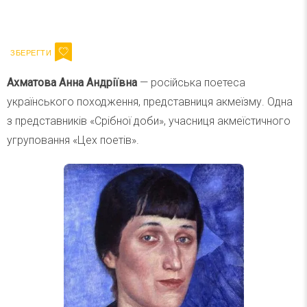
Ваш імейл
Підписатися
Email
Ахматова Анна Андріївна
— російська поетеса
українського походження, представниця акмеїзму. Одна
з представників «Срібної доби», учасниця акмеїстичного
угруповання «Цех поетів».