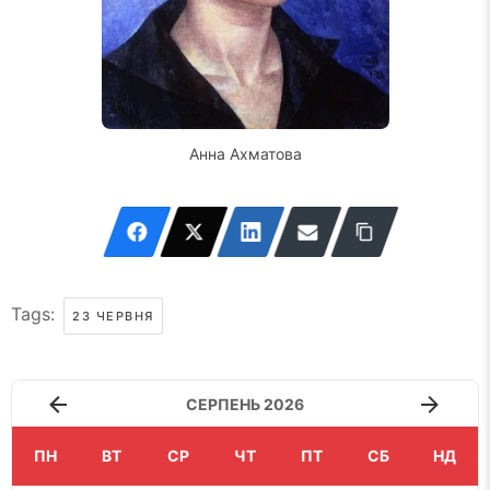
Анна Ахматова
Tags:
23 ЧЕРВНЯ
СЕРПЕНЬ 2026
ПН
ВТ
СР
ЧТ
ПТ
СБ
НД