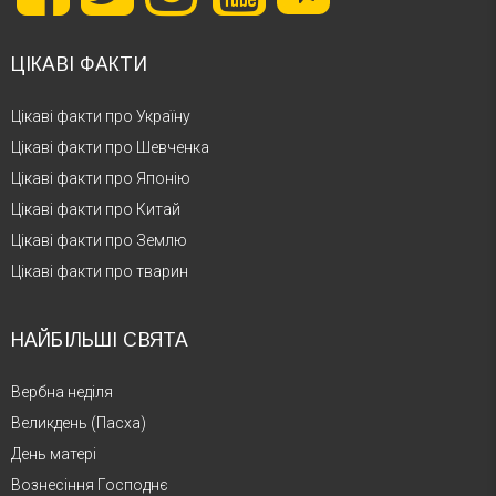
ЦІКАВІ ФАКТИ
Цікаві факти про Україну
Цікаві факти про Шевченка
Цікаві факти про Японію
Цікаві факти про Китай
Цікаві факти про Землю
Цікаві факти про тварин
НАЙБІЛЬШІ СВЯТА
Вербна неділя
Великдень (Пасха)
День матері
Вознесіння Господнє