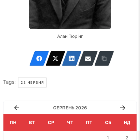
Алан Тюрінг
Tags:
23 ЧЕРВНЯ
СЕРПЕНЬ 2026
ПН
ВТ
СР
ЧТ
ПТ
СБ
НД
1
2