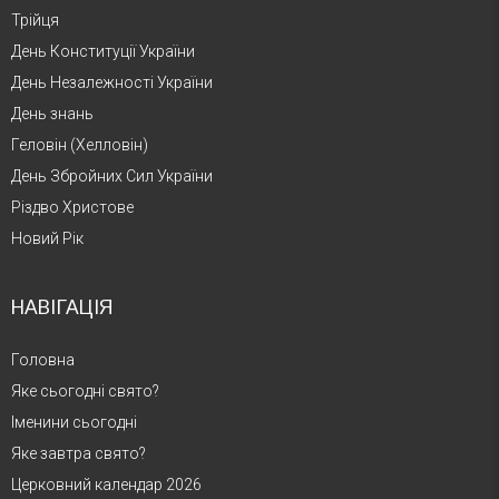
Трійця
День Конституції України
День Незалежності України
День знань
Геловін (Хелловін)
День Збройних Сил України
Різдво Христове
Новий Рік
НАВІГАЦІЯ
Головна
Яке сьогодні свято?
Іменини сьогодні
Яке завтра свято?
Церковний календар 2026