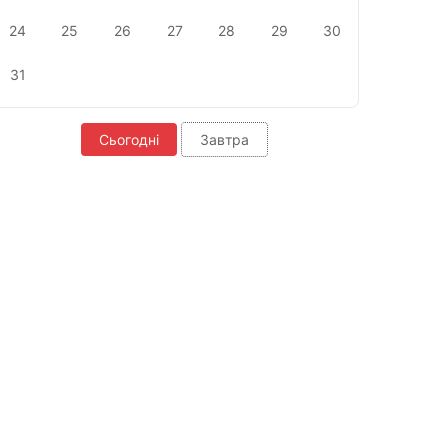
24
25
26
27
28
29
30
31
Сьогодні
Завтра