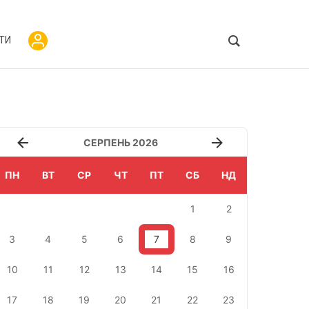
ТИ
СЕРПЕНЬ 2026
ПН
ВТ
СР
ЧТ
ПТ
СБ
НД
1
2
3
4
5
6
7
8
9
10
11
12
13
14
15
16
17
18
19
20
21
22
23