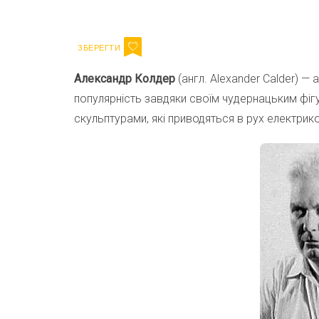
Email
Александр Колдер
(англ. Alexander Calder) —
популярність завдяки своїм чудернацьким фігу
скульптурами, які приводяться в рух електрик