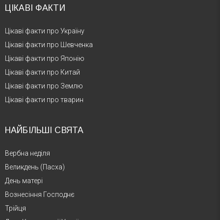
ЦІКАВІ ФАКТИ
Цікаві факти про Україну
Цікаві факти про Шевченка
Цікаві факти про Японію
Цікаві факти про Китай
Цікаві факти про Землю
Цікаві факти про тварин
НАЙБІЛЬШІ СВЯТА
Вербна неділя
Великдень (Пасха)
День матері
Вознесіння Господнє
Трійця