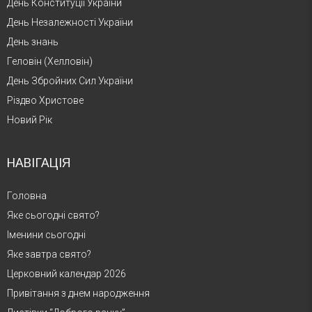
День Конституції України
День Незалежності України
День знань
Геловін (Хелловін)
День Збройних Сил України
Різдво Христове
Новий Рік
НАВІГАЦІЯ
Головна
Яке сьогодні свято?
Іменини сьогодні
Яке завтра свято?
Церковний календар 2026
Привітання з днем народження