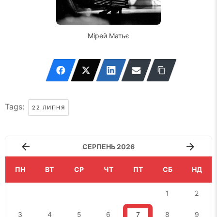
Мірей Матьє
Tags:
22 ЛИПНЯ
СЕРПЕНЬ 2026
ПН
ВТ
СР
ЧТ
ПТ
СБ
НД
1
2
3
4
5
6
7
8
9