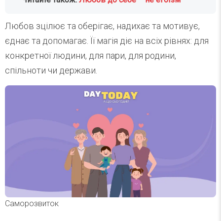
Любов зцілює та оберігає, надихає та мотивує,
єднає та допомагає. Її магія діє на всіх рівнях: для
конкретної людини, для пари, для родини,
спільноти чи держави.
Саморозвиток