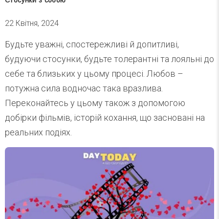
Стосунки з собою
22 Квітня, 2024
Будьте уважні, спостережливі й допитливі,
будуючи стосунки, будьте толерантні та лояльні до
себе та близьких у цьому процесі. Любов –
потужна сила водночас така вразлива.
Переконайтесь у цьому також з допомогою
добірки фільмів, історій кохання, що засновані на
реальних подіях.