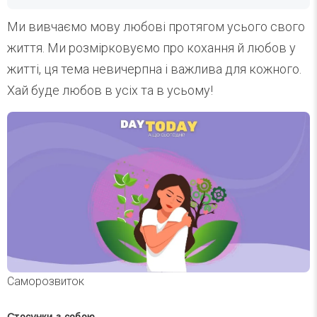
Ми вивчаємо мову любові протягом усього свого
життя. Ми розмірковуємо про кохання й любов у
житті, ця тема невичерпна і важлива для кожного.
Хай буде любов в усіх та в усьому!
Саморозвиток