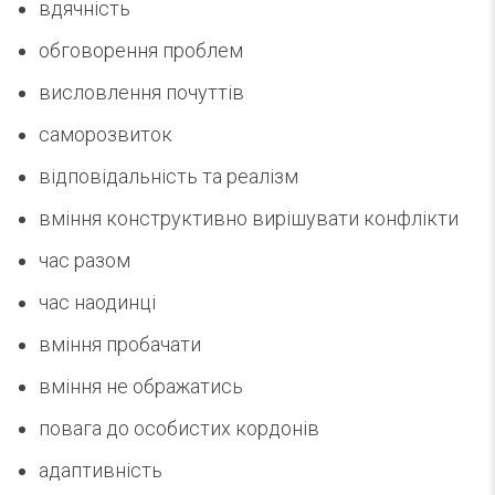
вдячність
обговорення проблем
висловлення почуттів
саморозвиток
відповідальність та реалізм
вміння конструктивно вирішувати конфлікти
час разом
час наодинці
вміння пробачати
вміння не ображатись
повага до особистих кордонів
адаптивність