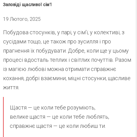
Заповіді щасливої сім’ї
19 Лютого, 2025
Побудова стосунків, у парі, у сім’ї, у колективі, з
сусідами тощо, це також про зусилля і про
прагнення їх побудувати. Добре, коли ще у цьому
процесі вдосталь теплих і світлих почуттів. Разом
із магією любові можна отримати справжнє
кохання, добрі взаємини, міцні стосунки, щасливе
життя.
Щастя — це коли тебе розуміють,
велике щастя — це коли тебе люблять,
справжнє щастя — це коли любиш ти.