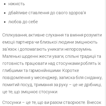
ніжність
дбайливе ставлення до свого здоров’я
любов до себе
Спілкування, активне слухання та вміння розуміти
емоції партнера чи близької людини зміцнюють
зв’язок і допомагають уникати непорозумінь.
Маленькі щоденні жести уваги, спільні традиції та
готовність працювати над стосунками роблять їх
глибшими та гармонійнішими. Коротке
повідомлення у месенджер, записка біля сніданку,
помитий посуд, тримання за руку – це не дрібниці,
це те, що зміцнює стосунки.
Стосунки – це те, що ви разом створюєте. Внесок