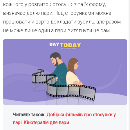
кожного у розвиток стосунків та їх форму,
визначає долю пари. Над стосунками можна
працювати й варто докладати зусиль, але разом,
не може лише один з пари витягнути це сам.
Читайте також:
Добірка фільмів про стосунки у
парі. Кінотерапія для пари