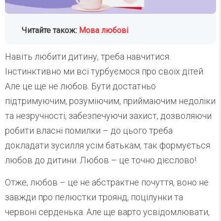
Читайте також:
Мова любові
Навіть любити дитину, треба навчитися.
Інстинктивно ми всі турбуємося про своїх дітей.
Але це ще не любов. Бути достатньо
підтримуючим, розуміючим, приймаючим недоліки
та незручності, забезпечуючи захист, дозволяючи
робити власні помилки – до цього треба
докладати зусилля усім батькам, так формується
любов до дитини. Любов – це точно дієслово!
Отже, любов – це не абстрактне почуття, воно не
завжди про пелюстки троянд, поцілунки та
червоні серденька. Але ще варто усвідомлювати,