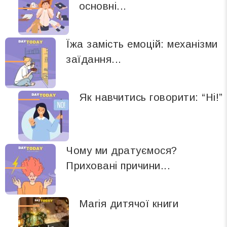
основні...
Їжа замість емоцій: механізми
заїдання...
Як навчитись говорити: “Ні!”
Чому ми дратуємося?
Приховані причини...
Магія дитячої книги