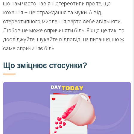
що нам часто навіяні стереотипи про те, що
кохання – це страждання та муки. А від
стереотипного мислення варто себе звільняти.
Любов не може спричиняти біль. Якщо це так, то
досліджуйте, шукайте відповіді на питання, що ж
саме спричиняє біль.
Що зміцнює стосунки?