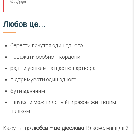
Конфуцій
Любов це…
берегти почуття один одного
поважати особисті кордони
радіти успіхам та щастю партнера
підтримувати один одного
бути вдячним
цінувати можливість йти разом життєвим
шляхом
Кажуть, що
любов – це дієслово
. Власне, наші дії й