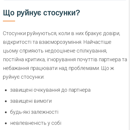
Що руйнує стосунки?
Стосунки руйнуються, коли в них бракує довіри,
відкритості та взаєморозуміння. Найчастіше
цьому сприяють недооцінене спілкування,
постійна критика, ігнорування почуттів партнера та
небажання працювати над проблемами. Що ж
руйнує стосунки:
завищені очікування до партнера
завищені вимоги
будь-які залежності
невпевненість у собі