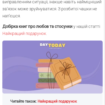
виправленням ситуації, інакше навіть найміцніший
зв’язок може зруйнуватися. З розбитої чашки не
нап’єшся.
Добірка книг про любов та стосунки
у нашій статті
Найкращий подарунок
.
Читайте також:
Найкращий подарунок