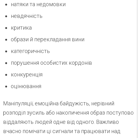
натяки та недомовки
невдячність
критика
образи й перекладання вини
категоричність
порушення особистих кордонів
конкуренція
оцінювання
Маніпуляції, емоційна байдужість, нерівний
розподіл зусиль або накопичення образ поступово
віддаляють людей одне від одного. Важливо
вчасно помічати ці сигнали та працювати над