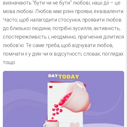
визначають “бути чи не бути” любові, наші дії – це
мова любові. Любов має різні прояви, еквіваленти.
Часто, щоб налагодити стосунки, проявити любов
до близької людини, потрібні зусилля, активність,
спостережливість і, неодмінно, прагнення ділитися
любов’ю. Те саме треба, щоб відчувати любов,
помічати її у діях чи їх відсутності, словах, поглядах
тощо.