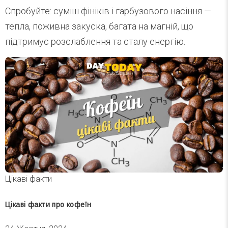
Спробуйте: суміш фініків і гарбузового насіння —
тепла, поживна закуска, багата на магній, що
підтримує розслаблення та сталу енергію.
Цікаві факти
Цікаві факти про кофеїн