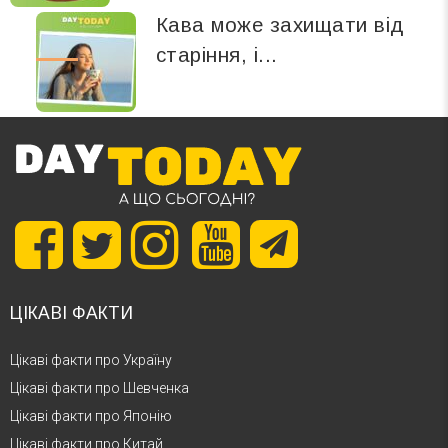
Кава може захищати від
старіння, і...
ЦІКАВІ ФАКТИ
Цікаві факти про Україну
Цікаві факти про Шевченка
Цікаві факти про Японію
Цікаві факти про Китай