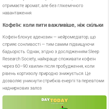
отримаєте аромат, але без глікемічного
навантаження.
Кофеїн: коли пити важливіше, ніж скільки
Кофеїн блокує аденозин — нейромедіатор, що
сприяє сонливості — тим самим підвищуючи
бадьорість. Однак, згідно з дослідженням Sleep
Research Society, найкраще споживати кофеїн
через 60–90 хвилин після пробудження, коли
рівень кортизолу природно знижується. Це
дозволяє уникнути стрибків енергії та перевтоми
надниркових залоз.