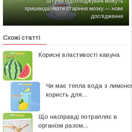
Штучні підсолоджувачі можуть
пришвидшувати старіння мозку — нове
дослідження
Схожі статті
Корисні властивості кавуна
Чи має тепла вода з лимоно
користь для...
Що насправді потрапляє в
організм разом...