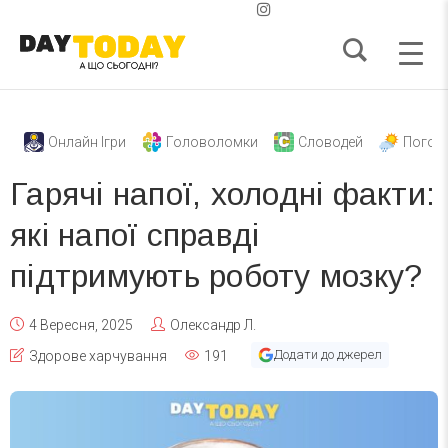
Онлайн Ігри
Головоломки
Словодей
Погод
Гарячі напої, холодні факти:
які напої справді
підтримують роботу мозку?
4 Вересня, 2025
Олександр Л.
Додати до джерел
Здорове харчування
191