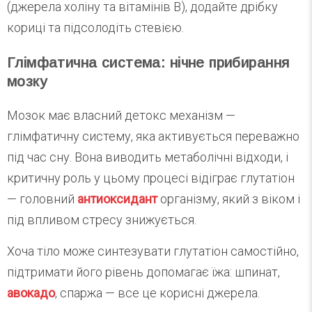
(джерела холіну та вітамінів B), додайте дрібку
кориці та підсолодіть стевією.
Глімфатична система: нічне прибирання
мозку
Мозок має власний детокс механізм —
глімфатичну систему, яка активується переважно
під час сну. Вона виводить метаболічні відходи, і
критичну роль у цьому процесі відіграє глутатіон
— головний
антиоксидант
організму, який з віком і
під впливом стресу знижується.
Хоча тіло може синтезувати глутатіон самостійно,
підтримати його рівень допомагає їжа: шпинат,
авокадо
, спаржа — все це корисні джерела.