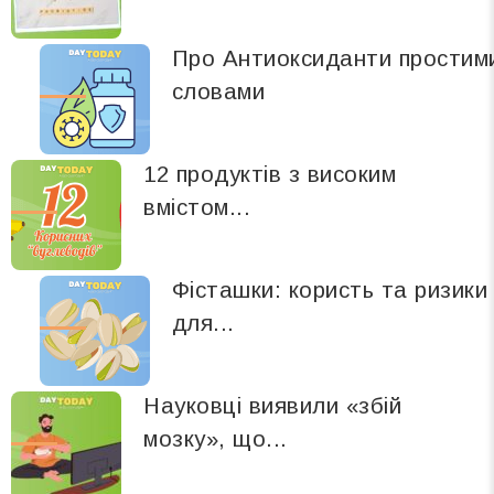
Про Антиоксиданти простим
словами
12 продуктів з високим
вмістом...
Фісташки: користь та ризики
для...
Науковці виявили «збій
мозку», що...