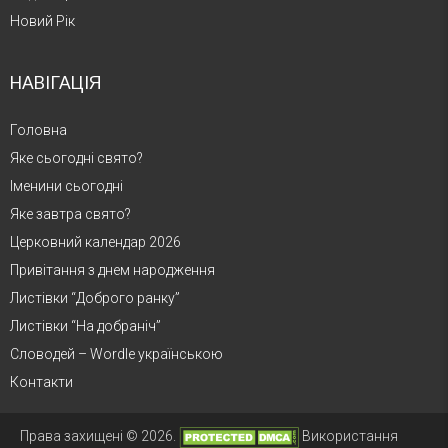
Новий Рік
НАВІГАЦІЯ
Головна
Яке сьогодні свято?
Іменини сьогодні
Яке завтра свято?
Церковний календар 2026
Привітання з днем народження
Листівки “Доброго ранку”
Листівки “На добраніч”
Словодей – Wordle українською
Контакти
Права захищені © 2026.
Використання