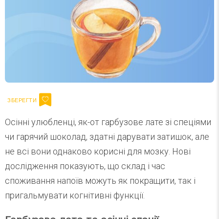
Осінні улюбленці, як-от гарбузове лате зі спеціями
чи гарячий шоколад, здатні дарувати затишок, але
не всі вони однаково корисні для мозку. Нові
дослідження показують, що склад і час
споживання напоїв можуть як покращити, так і
пригальмувати когнітивні функції.