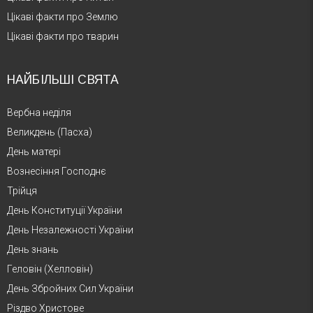
Цікаві факти про Землю
Цікаві факти про тварин
НАЙБІЛЬШІ СВЯТА
Вербна неділя
Великдень (Пасха)
День матері
Вознесіння Господнє
Трійця
День Конституції України
День Незалежності України
День знань
Геловін (Хелловін)
День Збройних Сил України
Різдво Христове