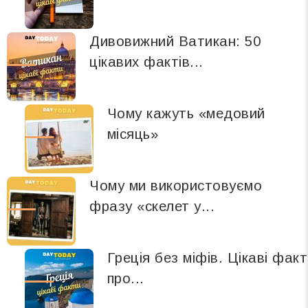
Дивовижний Ватикан: 50
цікавих фактів...
Чому кажуть «медовий
місяць»
Чому ми використовуємо
фразу «скелет у...
Греція без міфів. Цікаві фак
про...