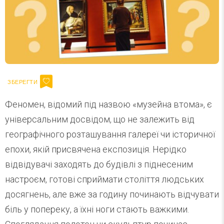
Феномен, відомий під назвою «музейна втома», є
універсальним досвідом, що не залежить від
географічного розташування галереї чи історичної
епохи, якій присвячена експозиція. Нерідко
відвідувачі заходять до будівлі з піднесеним
настроєм, готові сприймати століття людських
досягнень, але вже за годину починають відчувати
біль у попереку, а їхні ноги стають важкими.