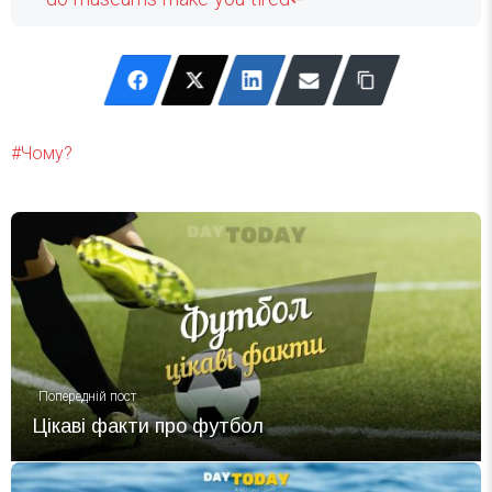
Чому?
Попередній пост
Цікаві факти про футбол