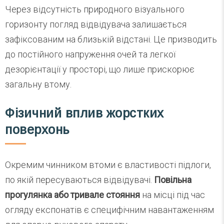
Через відсутність природного візуального
горизонту погляд відвідувача залишається
зафіксованим на близькій відстані. Це призводить
до постійного напруження очей та легкої
дезорієнтації у просторі, що лише прискорює
загальну втому.
Фізичний вплив жорстких
поверхонь
Окремим чинником втоми є властивості підлоги,
по якій пересуваються відвідувачі.
Повільна
прогулянка або тривале стояння
на місці під час
огляду експонатів є специфічним навантаженням