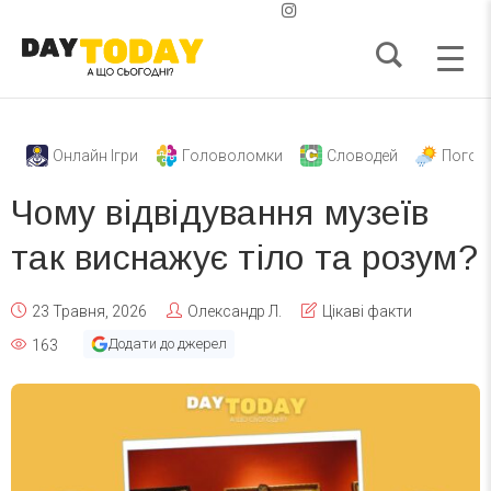
Онлайн Ігри
Головоломки
Словодей
Погод
Чому відвідування музеїв
так виснажує тіло та розум?
23 Травня, 2026
Олександр Л.
Цікаві факти
Додати до джерел
163