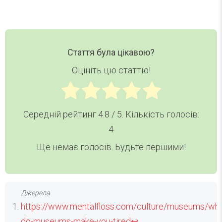
Стаття була цікавою?
Оцініть цю статтю!
Середній рейтинг
4.8
/ 5. Кількість голосів:
4
Ще немає голосів. Будьте першими!
https://www.mentalfloss.com/culture/museums/wh
do-museums-make-you-tired
↩