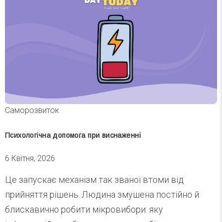
Саморозвиток
Психологічна допомога при виснаженні
6 Квітня, 2026
Це запускає механізм так званої втоми від
прийняття рішень. Людина змушена постійно й
блискавично робити мікровибори: яку