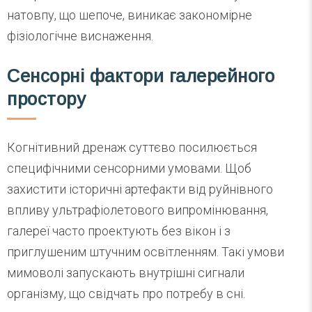
натовпу, що шепоче, виникає закономірне
фізіологічне виснаження.
Сенсорні фактори галерейного
простору
Когнітивний дренаж суттєво посилюється
специфічними сенсорними умовами. Щоб
захистити історичні артефакти від руйнівного
впливу ультрафіолетового випромінювання,
галереї часто проектують без вікон і з
приглушеним штучним освітленням. Такі умови
мимоволі запускають внутрішні сигнали
організму, що свідчать про потребу в сні.