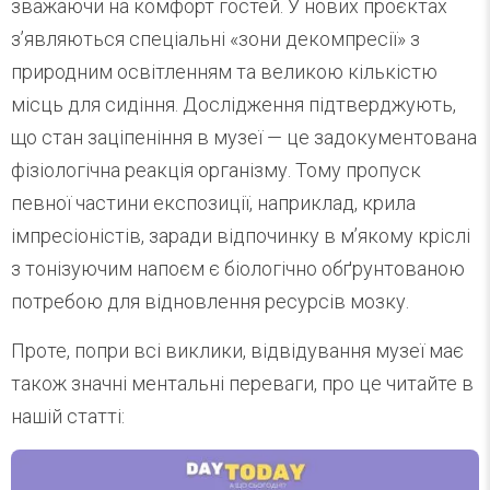
зважаючи на комфорт гостей. У нових проєктах
з’являються спеціальні «зони декомпресії» з
природним освітленням та великою кількістю
місць для сидіння. Дослідження підтверджують,
що стан заціпеніння в музеї — це задокументована
фізіологічна реакція організму. Тому пропуск
певної частини експозиції, наприклад, крила
імпресіоністів, заради відпочинку в м’якому кріслі
з тонізуючим напоєм є біологічно обґрунтованою
потребою для відновлення ресурсів мозку.
Проте, попри всі виклики, відвідування музеї має
також значні ментальні переваги, про це читайте в
нашій статті: