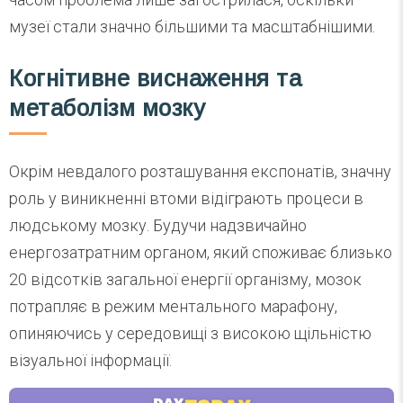
музеї стали значно більшими та масштабнішими.
Когнітивне виснаження та
метаболізм мозку
Окрім невдалого розташування експонатів, значну
роль у виникненні втоми відіграють процеси в
людському мозку. Будучи надзвичайно
енергозатратним органом, який споживає близько
20 відсотків загальної енергії організму, мозок
потрапляє в режим ментального марафону,
опиняючись у середовищі з високою щільністю
візуальної інформації.