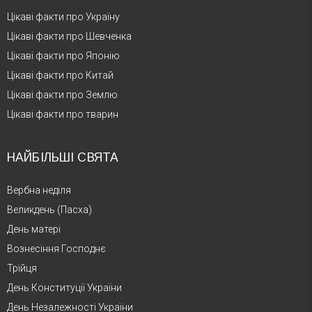
Цікаві факти про Україну
Цікаві факти про Шевченка
Цікаві факти про Японію
Цікаві факти про Китай
Цікаві факти про Землю
Цікаві факти про тварин
НАЙБІЛЬШІ СВЯТА
Вербна неділя
Великдень (Пасха)
День матері
Вознесіння Господнє
Трійця
День Конституції України
День Незалежності України