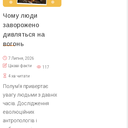
Чому люди
заворожено
дивляться на
вогонь
7 Липня, 2026
Цікаві факти
117
4 хв читати
Полум’я привертає
увагу людьми з давніх
часів. Дослідження
еволюційних
антропологів і