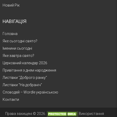
Новий Рік
НАВІГАЦІЯ
Головна
Яке сьогодні свято?
Іменини сьогодні
Яке завтра свято?
Церковний календар 2026
Привітання з днем народження
Листівки “Доброго ранку”
Листівки “На добраніч”
Словодей – Wordle українською
Контакти
Права захищені © 2026.
Використання