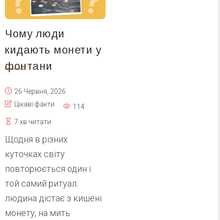
Чому люди
кидають монети у
фонтани
26 Червня, 2026
Цікаві факти
114
7 хв читати
Щодня в різних
куточках світу
повторюється один і
той самий ритуал:
людина дістає з кишені
монету, на мить