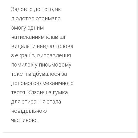
Задовго до того, як
людство отримало
змогу одним
натисканням клавіші
видаляти невдалі слова
з екранів, виправлення
помилок у письмовому
тексті відбувалося за
допомогою механічного
тертя. Класична гумка
для стирання стала
невіддільною
частиною...