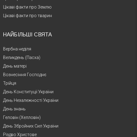
Цікаві факти про Землю
Цікаві факти про тварин
НАЙБІЛЬШІ СВЯТА
Вербна неділя
Великдень (Пасха)
День матері
Вознесіння Господнє
Трійця
День Конституції України
День Незалежності України
День знань
Геловін (Хелловін)
День Збройних Сил України
Різдво Христове