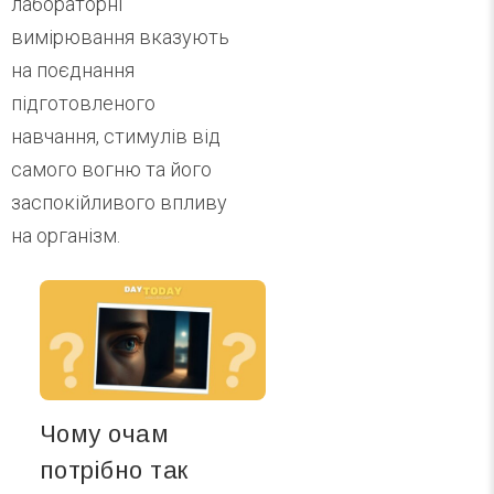
лабораторні
вимірювання вказують
на поєднання
підготовленого
навчання, стимулів від
самого вогню та його
заспокійливого впливу
на організм.
Чому очам
потрібно так