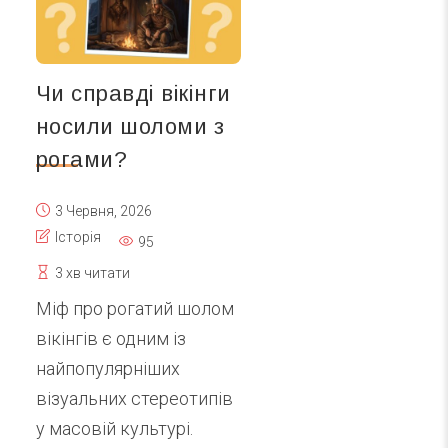
Чи справді вікінги
носили шоломи з
рогами?
3 Червня, 2026
Історія
95
3 хв читати
Міф про рогатий шолом
вікінгів є одним із
найпопулярніших
візуальних стереотипів
у масовій культурі.