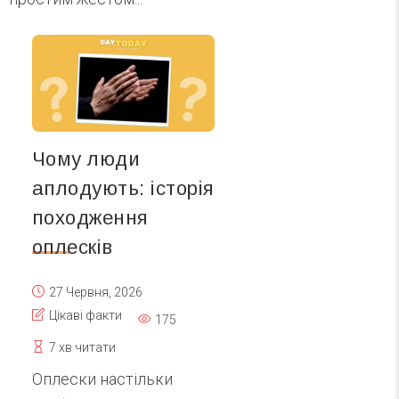
Чому люди
аплодують: історія
походження
оплесків
27 Червня, 2026
Цікаві факти
175
7 хв читати
Оплески настільки