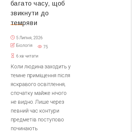
багато часу, щоб
звикнути до
темряви
5 Липня, 2026
Біологія
75
6 хв читати
Коли людина заходить у
темне приміщення після
яскравого освітлення,
спочатку майже нічого
не видно. Лише через
певний час контури
предметів поступово
починають