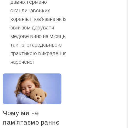
давніх германо-
скандинавських
коренів і пов’язана як із
звичаєм дарувати
медове вино на місяць,
так і зі стародавньою
практикою викрадення
нареченої.
Чому ми не
пам’ятаємо раннє