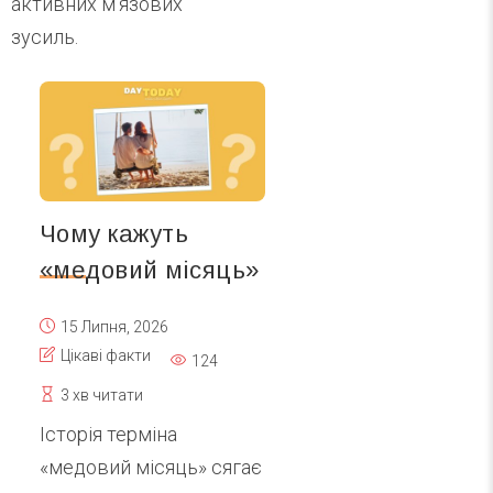
активних м'язових
зусиль.
Чому кажуть
«медовий місяць»
15 Липня, 2026
Цікаві факти
124
3 хв читати
Історія терміна
«медовий місяць» сягає