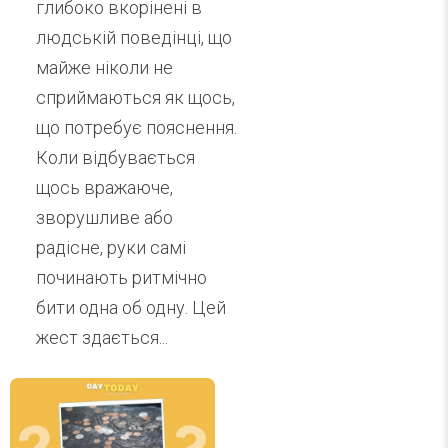
глибоко вкорінені в
людській поведінці, що
майже ніколи не
сприймаються як щось,
що потребує пояснення.
Коли відбувається
щось вражаюче,
зворушливе або
радісне, руки самі
починають ритмічно
бити одна об одну. Цей
жест здається...