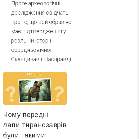
Проте археологічні
дослідження свідчать
про те, що цей образ не
має підтвердження у
реальній історії
середньовічної
Скандинавії. Насправді...
Чому передні
лапи тиранозаврів
були такими