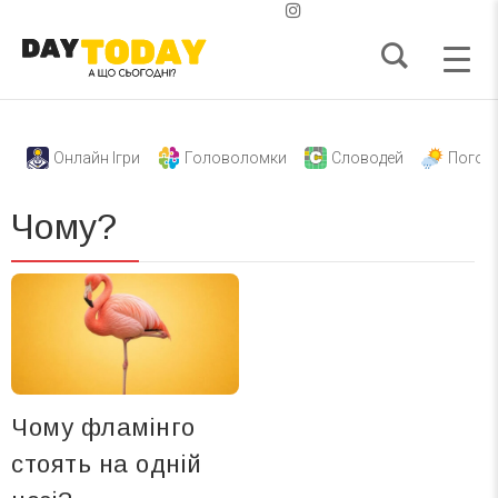
Онлайн Ігри
Головоломки
Словодей
Погод
Чому?
Чому фламінго
стоять на одній