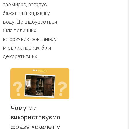
завмирає, загадує
бажання й кидає її у
воду. Це відбувається
біля величних
історичних фонтанів, у
міських парках, біля
декоративних...
Чому ми
використовуємо
фразу «скелет у