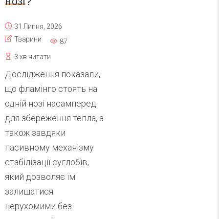
нозі?
31 Липня, 2026
Тварини
87
3 хв читати
Дослідження показали,
що фламінго стоять на
одній нозі насамперед
для збереження тепла, а
також завдяки
пасивному механізму
стабілізації суглобів,
який дозволяє їм
залишатися
нерухомими без