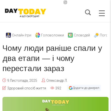
Онлайн Ігри
Головоломки
Словодей
Погод
Чому люди раніше спали у
два етапи — і чому
перестали зараз
9 Листопада, 2025
Олександр Л.
Додати до джерел
Здоровий спосіб життя
392