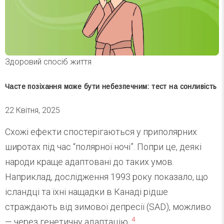
Здоровий спосіб життя
Часте позіхання може бути небезпечним: тест на сонливість
22 Квітня, 2025
Схожі ефекти спостерігаються у приполярних
широтах під час “полярної ночі”. Попри це, деякі
народи краще адаптовані до таких умов.
Наприклад, дослідження 1993 року показало, що
ісландці та їхні нащадки в Канаді рідше
страждають від зимової депресії (SAD), можливо
4
— через генетичну адаптацію.