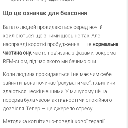
Що це означає для безсоння
Багато людей прокидаються серед ночі й
хвилюються, що з ними щось не так. Але
насправді короткі пробудження — це
нормальна
частина сну
, часто пов’язана з фазами, зокрема
REM-сном, під час якого ми бачимо сни.
Коли людина прокидається і не має чим себе
зайняти, вона починає “рахувати час”, і хвилини
здаються нескінченними. У минулому нічна
перерва була часом активності чи спокійного
дозвілля. Тепер — це джерело стресу.
Методика когнітивно-поведінкової терапії