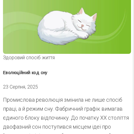
Здоровий спосіб життя
Еволюційний код сну
23 Серпня, 2025
Промислова революція змінила не лише спосіб
праці, а й режим сну. Фабричний графік вимагав
єдиного блоку відпочинку. До початку ХХ століття
двофазний сон поступився місцем ідеї про