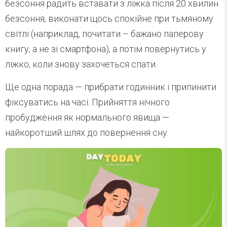
безсоння радить вставати з ліжка після 20 хвилин
безсоння, виконати щось спокійне при тьмяному
світлі (наприклад, почитати – бажано паперову
книгу, а не зі смартфона), а потім повернутись у
ліжко, коли знову захочеться спати.
Ще одна порада — прибрати годинник і припинити
фіксуватись на часі. Прийняття нічного
пробудження як нормального явища —
найкоротший шлях до повернення сну.