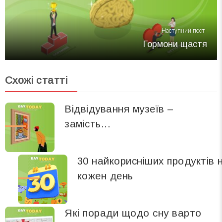
Наступний пост
Гормони щастя
Схожі статті
Відвідування музеїв –
замість...
30 найкорисніших продуктів 
кожен день
Які поради щодо сну варто