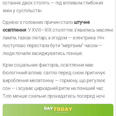
останніх двох століть — під впливом глибоких
змін у суспільстві.
Однією з головних причин стало
штучне
освітлення
. У XVIII–XIX століттях з’явились масляні
лампи, газові ліхтарі, а згодом — електрика. Ніч
поступово перестала бути “мертвим” часом —
люди почали засиджуватись пізніше.
Крім соціальних факторів, освітлення має
біологічний вплив: світло перед сном пригнічує
вироблення мелатоніну — гормону, що регулює
сон — і зсуває циркадний ритм на пізніший час.
Тіло менше схильне прокидатись посеред ночі.