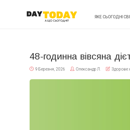
ЯКЕ СЬОГОДНІ СВ
48-годинна вівсяна ді
9 Березня, 2026
Олександр Л.
Здорове 