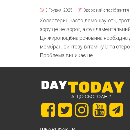
3 Грудня, 2025
Здоровий спосіб життя
Холестерин часто демонізують, проте
зору це не ворог, а фундаментальний
Ця жироподібна речовина необхідна д
мембран, синтезу вітаміну D та стеро
Проблема виникає не...
ЦІКАВІ ФАКТИ