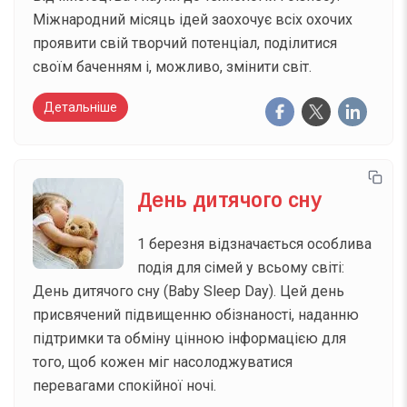
Міжнародний місяць ідей заохочує всіх охочих
проявити свій творчий потенціал, поділитися
своїм баченням і, можливо, змінити світ.
Детальніше
День дитячого сну
1 березня відзначається особлива
подія для сімей у всьому світі:
День дитячого сну (Baby Sleep Day). Цей день
присвячений підвищенню обізнаності, наданню
підтримки та обміну цінною інформацією для
того, щоб кожен міг насолоджуватися
перевагами спокійної ночі.