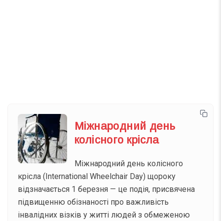
Телеграм
Інстаграм
Email
Підписатися
Ваш імейл
Міжнародний день
колісного крісла
Міжнародний день колісного
крісла (International Wheelchair Day) щороку
відзначається 1 березня — це подія, присвячена
підвищенню обізнаності про важливість
інвалідних візків у житті людей з обмеженою