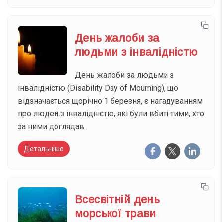
День жалоби за
людьми з інвалідністю
День жалоби за людьми з
інвалідністю (Disability Day of Mourning), що
відзначається щорічно 1 березня, є нагадуванням
про людей з інвалідністю, які були вбиті тими, хто
за ними доглядав.
Детальніше
Всесвітній день
морської трави