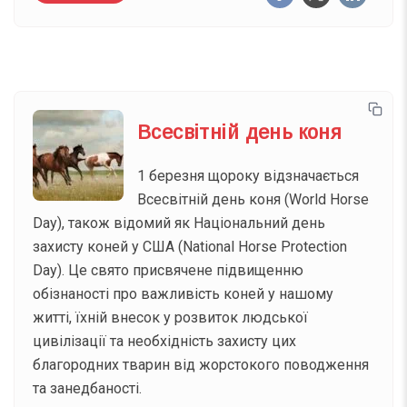
Всесвітній день коня
1 березня щороку відзначається
Всесвітній день коня (World Horse
Day), також відомий як Національний день
захисту коней у США (National Horse Protection
Day). Це свято присвячене підвищенню
обізнаності про важливість коней у нашому
житті, їхній внесок у розвиток людської
цивілізації та необхідність захисту цих
благородних тварин від жорстокого поводження
та занедбаності.