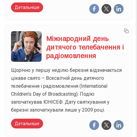
Детальніше
Міжнародний день
дитячого телебачення і
радіомовлення
Щорічно у першу неділю березня відзначається
цікаве свято – Всесвітній день дитячого
телебачення і радіомовлення (International
Children’s Day of Broadcasting). Подію
започаткував ЮНІСЕФ. Дату святкування у
березні започаткували лише у 2009 році.
Детальніше