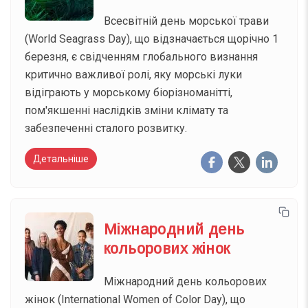
Всесвітній день морської трави
(World Seagrass Day), що відзначається щорічно 1
березня, є свідченням глобального визнання
критично важливої ролі, яку морські луки
відіграють у морському біорізноманітті,
пом'якшенні наслідків зміни клімату та
забезпеченні сталого розвитку.
Детальніше
Міжнародний день
кольорових жінок
Міжнародний день кольорових
жінок (International Women of Color Day), що