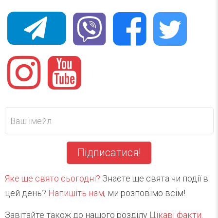
Підписатися!
Яке ще свято сьогодні?
Знаєте ще свята чи події в
цей день?
Напишіть нам
, ми розповімо всім!
Завітайте також до нашого розділу
Цікаві факти
.