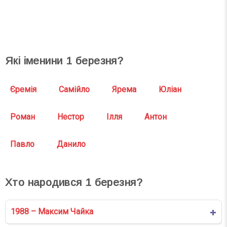
СВЯТА СЬОГОДНІ
СВЯТА ЗАВТРА
Які іменини
1
березня?
Єремія
Самійло
Ярема
Юліан
Роман
Нестор
Ілля
Антон
Павло
Данило
Хто народився
1
березня?
1988 – Максим Чайка