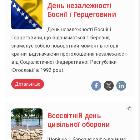
День незалежності
Боснії і Герцеговини
День незалежності Боснії і
Герцеговини, що відзначається 1 березня,
знаменує собою поворотний момент в історії
країни, відзначаючи проголошення незалежності
від Соціалістичної Федеративної Республіки
Югославії в 1992 році.
Детальніше
Всесвітній день
цивільної оборони
Щорічно 1 березня світ відзначає