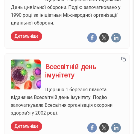
День цивільної оборони. Подію започатковано у
1990 році за ініціативи Міжнародної організації
цивільної оборони.
Детальніше
Всесвітній день
імунітету
Щорічно 1 березня планета
відзначає Всесвітній день імунітету. Подію
започаткувала Всесвітня організація охорони
здоров’я у 2002 році.
Детальніше