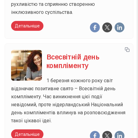
рухливістю та сприянню створенню
інклюзивного суспільства.
Детальніше
Всесвітній день
компліменту
1 березня кожного року світ
відзначає позитивне свято – Всесвітній день
компліменту. Час виникнення цієї події
невідомий, проте нідерландський Національний
день компліментів вплинув на розповсюдження
такої цікавої ідеї.
Детальніше