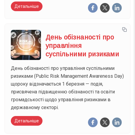
Детальніше
День обізнаності про
управління
суспільними ризиками
День обізнаності про управління суспільними
ризиками (Public Risk Management Awareness Day)
щороку відзначається 1 березня — подія,
присвячена підвищенню обізнаності та освіти
громадськості щодо управління ризиками в
державному секторі.
Детальніше