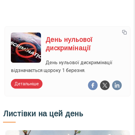
Ваш імейл
День нульової
дискримінації
День нульової дискримінації
відзначається щороку 1 березня.
Детальніше
Листівки на цей день