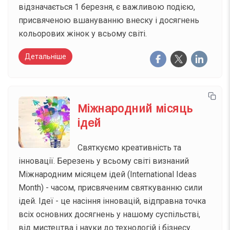
відзначається 1 березня, є важливою подією,
присвяченою вшануванню внеску і досягнень
кольорових жінок у всьому світі.
Детальніше
Міжнародний місяць
ідей
Святкуємо креативність та
інновації. Березень у всьому світі визнаний
Міжнародним місяцем ідей (International Ideas
Month) - часом, присвяченим святкуванню сили
ідей. Ідеї - це насіння інновацій, відправна точка
всіх основних досягнень у нашому суспільстві,
від мистецтва і науки до технологій і бізнесу.