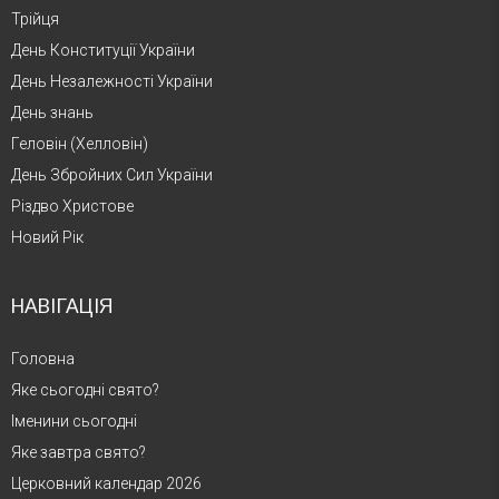
Трійця
День Конституції України
День Незалежності України
День знань
Геловін (Хелловін)
День Збройних Сил України
Різдво Христове
Новий Рік
НАВІГАЦІЯ
Головна
Яке сьогодні свято?
Іменини сьогодні
Яке завтра свято?
Церковний календар 2026