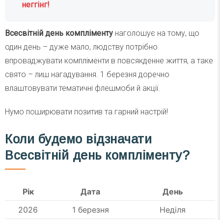
неггінг!
Всесвітній день компліменту
наголошує на тому, що
один день – дуже мало, людству потрібно
впроваджувати компліменти в повсякденне життя, а таке
свято – лиш нагадування. 1 березня доречно
влаштовувати тематичні флешмоби й акції.
Нумо поширювати позитив та гарний настрій!
Коли будемо відзначати
Всесвітній день компліменту?
Рік
Дата
День
2026
1 березня
Неділя