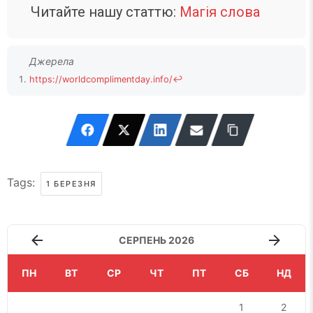
Читайте нашу статтю:
Магія слова
https://worldcomplimentday.info/
↩
Tags:
1 БЕРЕЗНЯ
СЕРПЕНЬ 2026
ПН
ВТ
СР
ЧТ
ПТ
СБ
НД
1
2