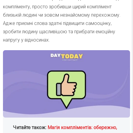
компліменту, просто зробивши щирий комплімент
близькій людині чи зовсім незнайомому перехожому.
Адже приємні слова здатні підвищити самооцінку,
зробити людину щасливішою та прибрати емоційну
напругу у відносинах.
Читайте також:
Магія компліментів: обережно,