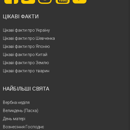
ЦІКАВІ ФАКТИ
Цікаві факти про Україну
Цікаві факти про Шевченка
Цікаві факти про Японію
Цікаві факти про Китай
Цікаві факти про Землю
Цікаві факти про тварин
НАЙБІЛЬШІ СВЯТА
Вербна неділя
Великдень (Пасха)
День матері
Вознесіння Господнє