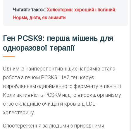
Читайте також:
Холестерин: хороший і поганий.
Норма, дієта, як знизити
Ген PCSK9: перша мішень для
одноразової терапії
Одним із найперспективніших напрямів стала
робота з геном PCSK9. Цей ген керує
виробленням однойменного ферменту в печінці.
Коли активність PCSK9 надто висока, організму
стає складніше очищати кров від LDL-
холестерину.
Спостереження за людьми з природними