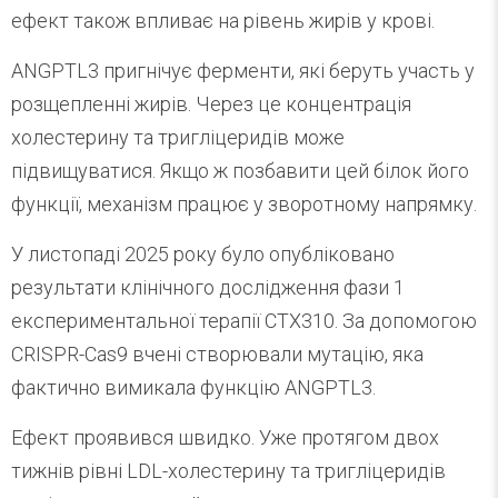
ефект також впливає на рівень жирів у крові.
ANGPTL3 пригнічує ферменти, які беруть участь у
розщепленні жирів. Через це концентрація
холестерину та тригліцеридів може
підвищуватися. Якщо ж позбавити цей білок його
функції, механізм працює у зворотному напрямку.
У листопаді 2025 року було опубліковано
результати клінічного дослідження фази 1
експериментальної терапії CTX310. За допомогою
CRISPR-Cas9 вчені створювали мутацію, яка
фактично вимикала функцію ANGPTL3.
Ефект проявився швидко. Уже протягом двох
тижнів рівні LDL-холестерину та тригліцеридів