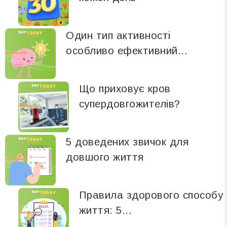
Один тип активності
особливо ефективний...
Що приховує кров
супердовгожителів?
5 доведених звичок для
довшого життя
Правила здорового способу
життя: 5...