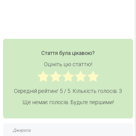
Хочу дайджест
Стаття була цікавою?
Оцініть цю статтю!
Середній рейтинг
5
/ 5. Кількість голосів:
3
Ще немає голосів. Будьте першими!