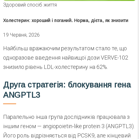
Здоровий спосіб життя
Холестерин: хороший і поганий. Норма, дієта, як знизити
19 Червня, 2026
Найбільш вражаючим результатом стало те, що
одноразове введення найвищої дози VERVE-102
знизило рівень LDL-холестерину на 62%.
Друга стратегія: блокування гена
ANGPTL3
Паралельно інша група дослідників працювала з
іншим геном — angiopoietin-like protein 3 (ANGPTL3).
Його роль відрізняється від PCSK9, але кінцевий