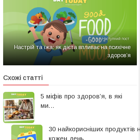
Наступний пост
Настрій та їжа: як дієта впливає на психічне
здоров’я
Схожі статті
5 міфів про здоров’я, в які
ми...
30 найкорисніших продуктів 
кожен день