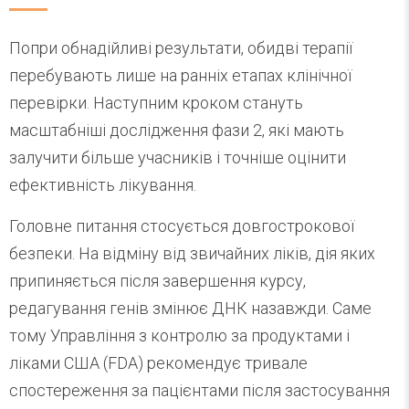
Попри обнадійливі результати, обидві терапії
перебувають лише на ранніх етапах клінічної
перевірки. Наступним кроком стануть
масштабніші дослідження фази 2, які мають
залучити більше учасників і точніше оцінити
ефективність лікування.
Головне питання стосується довгострокової
безпеки. На відміну від звичайних ліків, дія яких
припиняється після завершення курсу,
редагування генів змінює ДНК назавжди. Саме
тому Управління з контролю за продуктами і
ліками США (FDA) рекомендує тривале
спостереження за пацієнтами після застосування