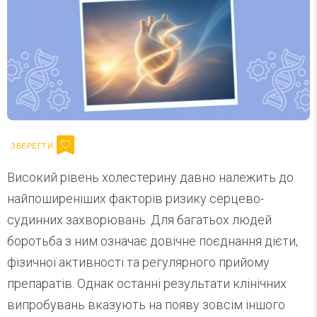
Високий рівень холестерину давно належить до
найпоширеніших факторів ризику серцево-
судинних захворювань. Для багатьох людей
боротьба з ним означає довічне поєднання дієти,
фізичної активності та регулярного прийому
препаратів. Однак останні результати клінічних
випробувань вказують на появу зовсім іншого