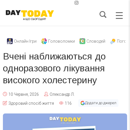
Онлайн Ігри
Головоломки
Словодей
Погод
Вчені наближаються до
одноразового лікування
високого холестерину
10 Червня, 2026
Олександр Л.
Додати до джерел
Здоровий спосіб життя
116