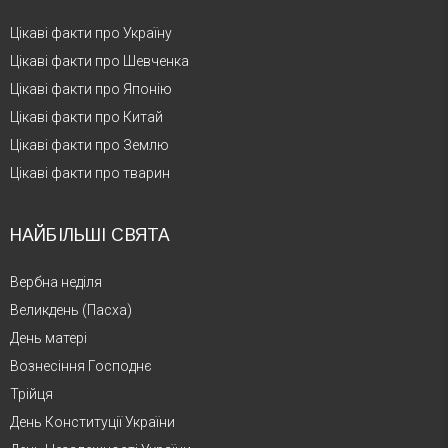
Цікаві факти про Україну
Цікаві факти про Шевченка
Цікаві факти про Японію
Цікаві факти про Китай
Цікаві факти про Землю
Цікаві факти про тварин
НАЙБІЛЬШІ СВЯТА
Вербна неділя
Великдень (Пасха)
День матері
Вознесіння Господнє
Трійця
День Конституції України