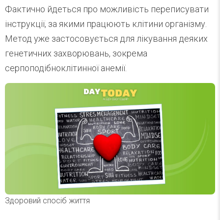
Фактично йдеться про можливість переписувати
інструкції, за якими працюють клітини організму.
Метод уже застосовується для лікування деяких
генетичних захворювань, зокрема
серпоподібноклітинної анемії.
Здоровий спосіб життя