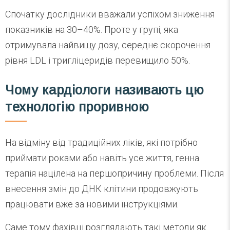
Спочатку дослідники вважали успіхом зниження
показників на 30–40%. Проте у групі, яка
отримувала найвищу дозу, середнє скорочення
рівня LDL і тригліцеридів перевищило 50%.
Чому кардіологи називають цю
технологію проривною
На відміну від традиційних ліків, які потрібно
приймати роками або навіть усе життя, генна
терапія націлена на першопричину проблеми. Після
внесення змін до ДНК клітини продовжують
працювати вже за новими інструкціями.
Саме тому фахівці розглядають такі методи як