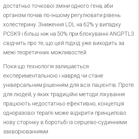
достатньо точкової зміни одного гена, аби
організм почав по-іншому регулювати рівень
холестерину. Зниження LDL на 62% у випадку
PCSK9 і більш ніж на 50% при блокуванні ANGPTL3
свідчить про те, що цей підхід уже виходить за
межі теоретичних можливостей.
Поки що технологія залишається
експериментальною і навряд чи стане
універсальним рішенням для всіх пацієнтів. Проте
для людей, у яких традиційні методи лікування
працюють недостатньо ефективно, концепція
одноразової терапії може відкрити принципово
нову сторінку в боротьбі із серцево-судинними
захворюваннями.