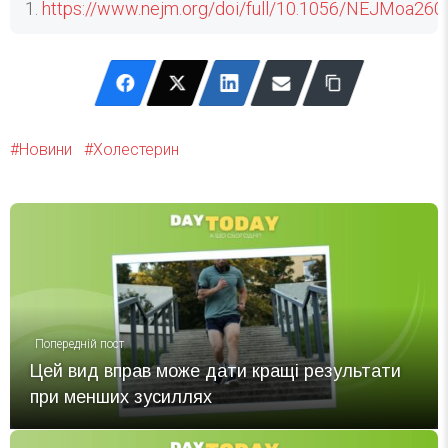
https://www.nejm.org/doi/full/10.1056/NEJMoa26
Новини
Холестерин
Попередній пост
Цей вид вправ може дати кращі результати
при менших зусиллях