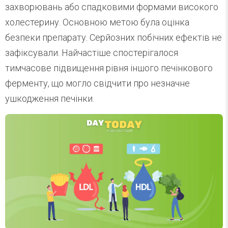
захворювань або спадковими формами високого
холестерину. Основною метою була оцінка
безпеки препарату. Серйозних побічних ефектів не
зафіксували. Найчастіше спостерігалося
тимчасове підвищення рівня іншого печінкового
ферменту, що могло свідчити про незначне
ушкодження печінки.