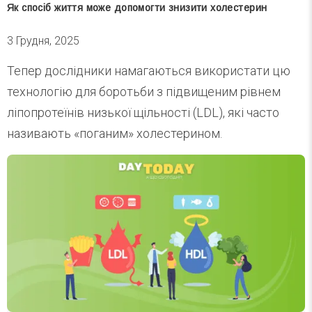
Як спосіб життя може допомогти знизити холестерин
3 Грудня, 2025
Тепер дослідники намагаються використати цю
технологію для боротьби з підвищеним рівнем
ліпопротеїнів низької щільності (LDL), які часто
називають «поганим» холестерином.