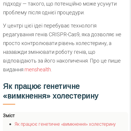
підходу — такого, що потенційно може усунути
проблему після однієї процедури.
У центрі цієї ідеї перебуває технологія
редагування генів CRISPR-Cas9, яка дозволяє не
просто контролювати рівень холестерину, а
назавжди змінювати роботу генів, що
відповідають за його накопичення. Про це пише
видання
menshealth
.
Як працює генетичне
«вимкнення» холестерину
Зміст
Як працює генетичне «вимкнення» холестерину