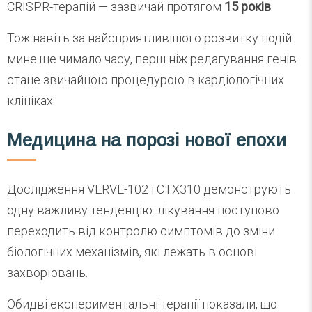
CRISPR-терапій — зазвичай протягом
15 років
.
Тож навіть за найсприятливішого розвитку подій
мине ще чимало часу, перш ніж редагування генів
стане звичайною процедурою в кардіологічних
клініках.
Медицина на порозі нової епохи
Дослідження VERVE-102 і CTX310 демонструють
одну важливу тенденцію: лікування поступово
переходить від контролю симптомів до зміни
біологічних механізмів, які лежать в основі
захворювань.
Обидві експериментальні терапії показали, що