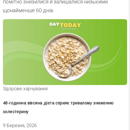
помітно знизилися й залишалися низькими
щонайменше 60 днів.
Здорове харчування
48-годинна вівсяна дієта сприяє тривалому зниженню
холестерину
9 Березня, 2026