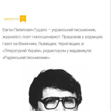
Ваш імейл
Підписатися
Email
Євген Пилипович Гуцало – український письменник,
журналіст, поет і кіносценарист. Працював у редакціях
газет на Вінниччині, Львівщині, Чернігівщині, в
«Літературній Україні», редактором у видавництві
«Радянський письменник».