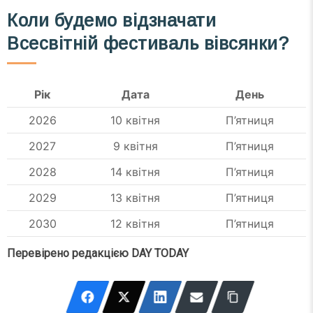
Коли будемо відзначати
Всесвітній фестиваль вівсянки?
Рік
Дата
День
2026
10 квітня
П’ятниця
2027
9 квітня
П’ятниця
2028
14 квітня
П’ятниця
2029
13 квітня
П’ятниця
2030
12 квітня
П’ятниця
Перевірено редакцією DAY TODAY