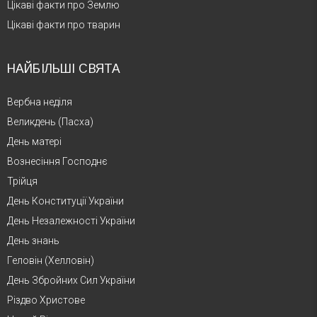
Цікаві факти про Землю
Цікаві факти про тварин
НАЙБІЛЬШІ СВЯТА
Вербна неділя
Великдень (Пасха)
День матері
Вознесіння Господнє
Трійця
День Конституції України
День Незалежності України
День знань
Геловін (Хелловін)
День Збройних Сил України
Різдво Христове