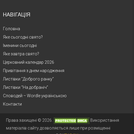
НАВІГАЦІЯ
Головна
Яке сьогодні свято?
Іменини сьогодні
Яке завтра свято?
Церковний календар 2026
Привітання з днем народження
Листівки “Доброго ранку”
Листівки “На добраніч”
Словодей – Wordle українською
Контакти
Права захищені © 2026.
Використання
матеріалів сайту дозволяється лише при розміщенні