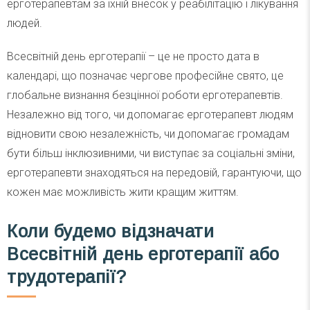
ерготерапевтам за їхній внесок у реабілітацію і лікування
людей.
Всесвітній день ерготерапії – це не просто дата в
календарі, що позначає чергове професійне свято, це
глобальне визнання безцінної роботи ерготерапевтів.
Незалежно від того, чи допомагає ерготерапевт людям
відновити свою незалежність, чи допомагає громадам
бути більш інклюзивними, чи виступає за соціальні зміни,
ерготерапевти знаходяться на передовій, гарантуючи, що
кожен має можливість жити кращим життям.
Коли будемо відзначати
Всесвітній день ерготерапії або
трудотерапії?