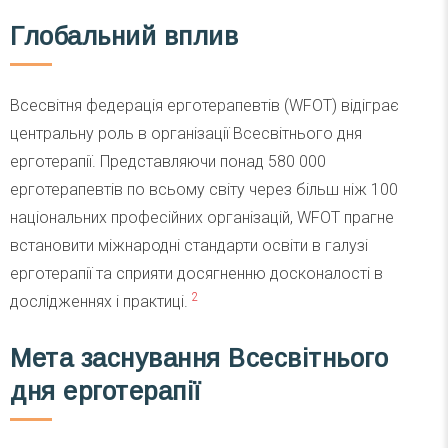
Глобальний вплив
Всесвітня федерація ерготерапевтів (WFOT) відіграє
центральну роль в організації Всесвітнього дня
ерготерапії. Представляючи понад 580 000
ерготерапевтів по всьому світу через більш ніж 100
національних професійних організацій, WFOT прагне
встановити міжнародні стандарти освіти в галузі
ерготерапії та сприяти досягненню досконалості в
2
дослідженнях і практиці.
Мета заснування Всесвітнього
дня ерготерапії