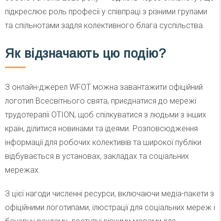
підкреслює роль професії у співпраці з різними групами
та спільнотами задля колективного блага суспільства.
Як відзначають цю подію?
З онлайн-джерел WFOT можна завантажити офіційний
логотип Всесвітнього свята, приєднатися до мережі
трудотерапії OTION, щоб спілкуватися з людьми з інших
країн, ділитися новинами та ідеями. Розповсюдження
інформації для робочих колективів та широкої публіки
відбувається в установах, закладах та соціальних
мережах.
З цієї нагоди численні ресурси, включаючи медіа-пакети з
офіційними логотипами, ілюстрації для соціальних мереж і