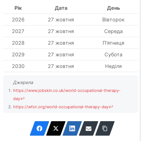
Рік
Дата
День
2026
27 жовтня
Вівторок
2027
27 жовтня
Середа
2028
27 жовтня
П’ятниця
2029
27 жовтня
Субота
2030
27 жовтня
Неділя
https://www.jobskin.co.uk/world-occupational-therapy-
day
↩
https://wfot.org/world-occupational-therapy-day
↩