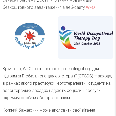
банерну рекламу, доступні різними мовами для
безкоштовного завантаження з веб-сайту
WFOT
.
Крім того, WFOT співпрацює з promotingot.org для
підтримки Глобального дня ерготерапії (OTGDS) – заходу,
в рамках якого практикуючі ерготерапевти і студенти на
волонтерських засадах надають соціальні послуги
окремим особам або організаціям.
Кожний бажаючий може висловити свої вітання