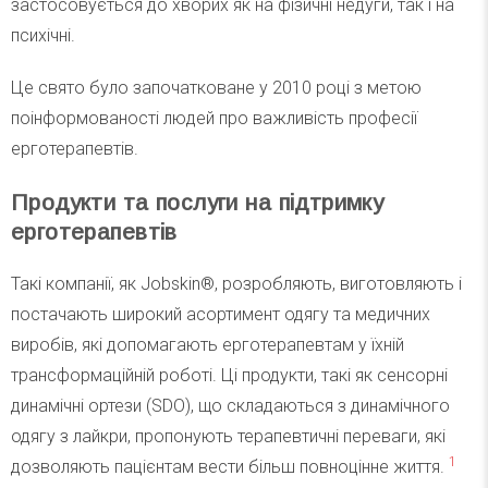
застосовується до хворих як на фізичні недуги, так і на
психічні.
Це свято було започатковане у 2010 році з метою
поінформованості людей про важливість професії
ерготерапевтів.
Продукти та послуги на підтримку
ерготерапевтів
Такі компанії, як Jobskin®, розробляють, виготовляють і
постачають широкий асортимент одягу та медичних
виробів, які допомагають ерготерапевтам у їхній
трансформаційній роботі. Ці продукти, такі як сенсорні
динамічні ортези (SDO), що складаються з динамічного
одягу з лайкри, пропонують терапевтичні переваги, які
1
дозволяють пацієнтам вести більш повноцінне життя.