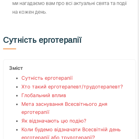
ми нагадаємо вам про всі актуальні свята та події
на кожен день.
Сутність ерготерапії
Зміст
Сутність ерготерапії
Хто такий ерготерапевт/трудотерапевт?
Глобальний вплив
Мета заснування Всесвітнього дня
ерготерапії
Як відзначають цю подію?
Коли будемо відзначати Всесвітній день
ерготерапії або трудотерапії?