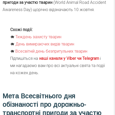
пригоди за участю тварин
(World Animal Road Accident
Awareness Day) щорічно відзначають 10 жовтня.
Схожі події:
🐗
Тиждень захисту тварин
🐗
День вимираючих видів тварин
🐗
Всесвітній день безпритульних тварин
Підпишіться на
наші канали у Viber чи Telegra
m
і
ми нагадаємо вам про всі актуальні свята та події
на кожен день.
Мета Всесвітнього дня
обізнаності про дорожньо-
транспортні пригоди за участю