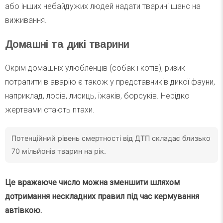
або інших небайдужих людей надати тварині шанс на
виживання.
Домашні та дикі тварини
Окрім домашніх улюбленців (собак і котів), ризик
потрапити в аварію є також у представників дикої фауни,
наприклад, лосів, лисиць, їжаків, борсуків. Нерідко
жертвами стають птахи.
Потенційний рівень смертності від ДТП складає близько
70 мільйонів тварин на рік.
Це вражаюче число можна зменшити шляхом
дотримання нескладних правил під час кермування
автівкою.