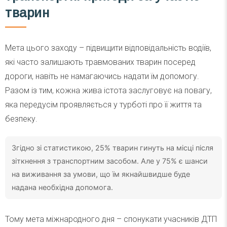
тварин
Мета цього заходу – підвищити відповідальність водіїв,
які часто залишають травмованих тварин посеред
дороги, навіть не намагаючись надати їм допомогу.
Разом із тим, кожна жива істота заслуговує на повагу,
яка передусім проявляється у турботі про її життя та
безпеку.
Згідно зі статистикою, 25% тварин гинуть на місці після
зіткнення з транспортним засобом. Але у 75% є шанси
на виживання за умови, що їм якнайшвидше буде
надана необхідна допомога.
Тому мета міжнародного дня – спонукати учасників ДТП