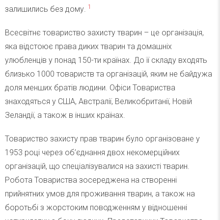
1
залишились без дому.
Всесвітнє товариство захисту тварин – це організація,
яка відстоює права диких тварин та домашніх
улюбленців у понад 150-ти країнах. До її складу входять
близько 1000 товариств та організацій, яким не байдужа
доля менших братів людини. Офіси Товариства
знаходяться у США, Австралії, Великобританії, Новій
Зеландії, а також в інших країнах.
Товариство захисту прав тварин було організоване у
1953 році через об’єднання двох некомерційних
організацій, що спеціалізувалися на захисті тварин.
Робота Товариства зосереджена на створенні
прийнятних умов для проживання тварин, а також на
боротьбі з жорстоким поводженням у відношенні