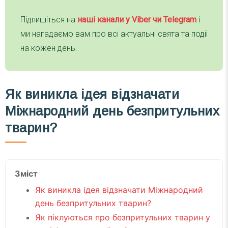
Підпишіться на
наші канали у Viber чи Telegra
m
і
ми нагадаємо вам про всі актуальні свята та події
на кожен день.
Як виникла ідея відзначати
Міжнародний день безпритульних
тварин?
Зміст
Як виникла ідея відзначати Міжнародний
день безпритульних тварин?
Як піклуються про безпритульних тварин у