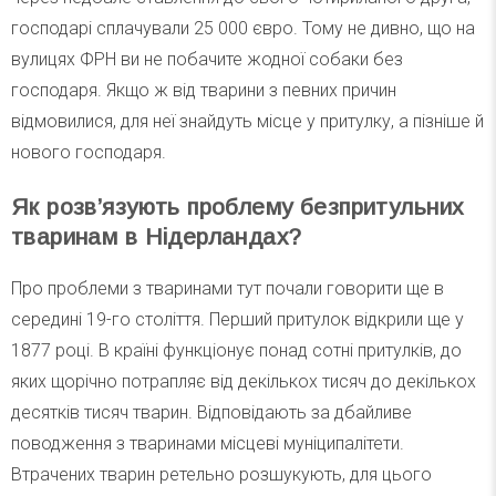
господарі сплачували 25 000 євро. Тому не дивно, що на
вулицях ФРН ви не побачите жодної собаки без
господаря. Якщо ж від тварини з певних причин
відмовилися, для неї знайдуть місце у притулку, а пізніше й
нового господаря.
Як розв’язують проблему безпритульних
тваринам в Нідерландах?
Про проблеми з тваринами тут почали говорити ще в
середині 19-го століття. Перший притулок відкрили ще у
1877 році. В країні функціонує понад сотні притулків, до
яких щорічно потрапляє від декількох тисяч до декількох
десятків тисяч тварин. Відповідають за дбайливе
поводження з тваринами місцеві муніципалітети.
Втрачених тварин ретельно розшукують, для цього