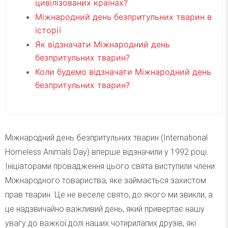
цивілізованих країнах?
Міжнародний день безпритульних тварин в
історії
Як відзначати Міжнародний день
безпритульних тварин?
Коли будемо відзначати Міжнародний день
безпритульних тварин?
Міжнародний день безпритульних тварин (International
Homeless Animals Day) вперше відзначили у 1992 році.
Ініціаторами провадження цього свята виступили члени
Міжнародного товариства, яке займається захистом
прав тварин. Це не веселе свято, до якого ми звикли, а
це надзвичайно важливий день, який привертає нашу
увагу до важкої долі наших чотирилапих друзів, які