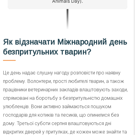
Animals Day).
Як відзначати
Міжнародний
день
безпритульних тварин?
Це день надає слушну нагоду розповісти про наявну
проблему. Волонтери, прості любителі тварин, а також
працівники ветеринарних закладів влаштовують заходи,
спрямовані на боротьбу з безпритульністю домашніх
улюбленців. Вони активно займаються пошуком
господарів для котиків та песиків, що опинилися без
дому. Третьої суботи серпня влаштовуються дні
відкритих дверей у притулках, де кожен може знайти та