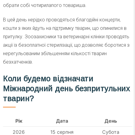
обрати собі чотирилапого товариша.
В цей день нерідко проводяться благодійні концерти,
кошти з яких йдуть на підтримку тварин, що опинилися в
притулку. Зоозахисники та ветеринарні клініки проводять
акції із безоплатної стерилізації, що дозволяє боротися з
нерегульованим збільшенням кількості тварин
безхатченків.
Коли будемо відзначати
Міжнародний день безпритульних
тварин
?
Рік
Дата
День
2026
15 серпня
Субота