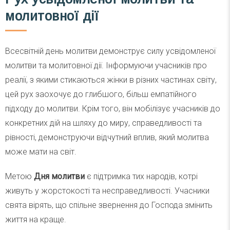
молитовної дії
Всесвітній день молитви демонструє силу усвідомленої
молитви та молитовної дії. Інформуючи учасників про
реалії, з якими стикаються жінки в різних частинах світу,
цей рух заохочує до глибшого, більш емпатійного
підходу до молитви. Крім того, він мобілізує учасників до
конкретних дій на шляху до миру, справедливості та
рівності, демонструючи відчутний вплив, який молитва
може мати на світ.
Метою
Дня молитви
є підтримка тих народів, котрі
живуть у жорстокості та несправедливості. Учасники
свята вірять, що спільне звернення до Господа змінить
життя на краще.