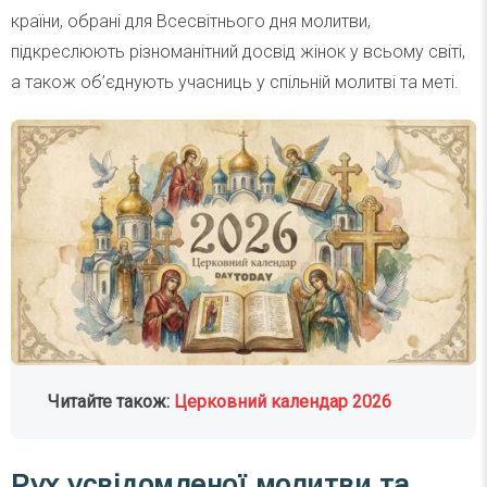
країни, обрані для Всесвітнього дня молитви,
підкреслюють різноманітний досвід жінок у всьому світі,
а також об’єднують учасниць у спільній молитві та меті.
Читайте також:
Церковний календар 2026
Рух усвідомленої молитви та