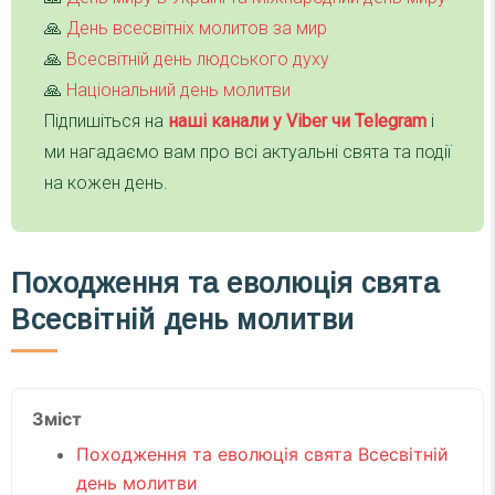
🙏
День всесвітніх молитов за мир
🙏
Всесвітній день людського духу
🙏
Національний день молитви
Підпишіться на
наші канали у Viber чи Telegra
m
і
ми нагадаємо вам про всі актуальні свята та події
на кожен день.
Походження та еволюція свята
Всесвітній день молитви
Зміст
Походження та еволюція свята Всесвітній
день молитви