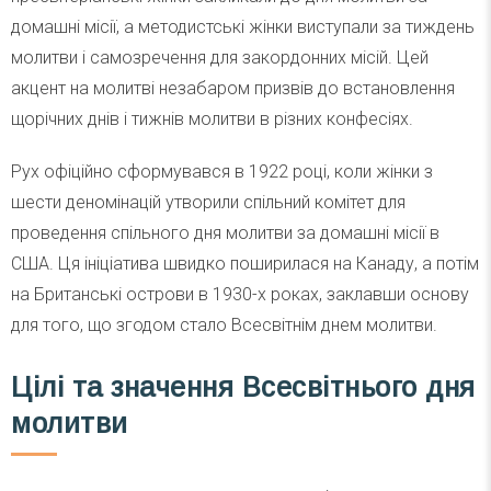
домашні місії, а методистські жінки виступали за тиждень
молитви і самозречення для закордонних місій. Цей
акцент на молитві незабаром призвів до встановлення
щорічних днів і тижнів молитви в різних конфесіях.
Рух офіційно сформувався в 1922 році, коли жінки з
шести деномінацій утворили спільний комітет для
проведення спільного дня молитви за домашні місії в
США. Ця ініціатива швидко поширилася на Канаду, а потім
на Британські острови в 1930-х роках, заклавши основу
для того, що згодом стало Всесвітнім днем молитви.
Цілі та значення Всесвітнього дня
молитви