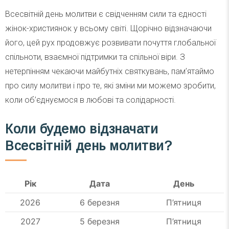
Всесвітній день молитви є свідченням сили та єдності
жінок-християнок у всьому світі. Щорічно відзначаючи
його, цей рух продовжує розвивати почуття глобальної
спільноти, взаємної підтримки та спільної віри. З
нетерпінням чекаючи майбутніх святкувань, пам’ятаймо
про силу молитви і про те, які зміни ми можемо зробити,
коли об’єднуємося в любові та солідарності.
Коли будемо відзначати
Всесвітній день молитви?
Рік
Дата
День
2026
6 березня
П’ятниця
2027
5 березня
П’ятниця