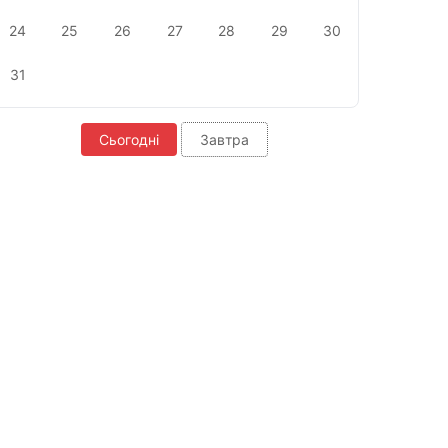
24
25
26
27
28
29
30
31
Сьогодні
Завтра