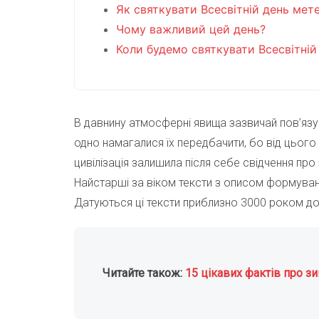
Як святкувати Всесвітній день мет
Чому важливий цей день?
Коли будемо святкувати Всесвітні
В давнину атмосферні явища зазвичай пов’язув
одно намагалися їх передбачити, бо від цього
цивілізація залишила після себе свідчення про
Найстарші за віком тексти з описом формуван
Датуються ці тексти приблизно 3000 роком до
Читайте також:
15 цікавих фактів про з