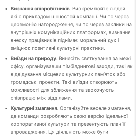
Визнання співробітників
. Виокремлюйте людей,
які є прикладом цінностей компанії. Чи то через
церемонію нагородження, чи то через заклики на
внутрішніх комунікаційних платформах, визнання
внеску працівників піднімає моральний дух і
зміцнює позитивні культурні практики.
Виїзди на природу
. Винесіть святкування за межі
офісу, організувавши тімбілдингові заходи, такі як
відвідування місцевих культурних пам’яток або
громадські проекти. Такі виїзди створюють
можливості для зближення та заохочують
співпрацю між відділами.
Культурні змагання
. Організуйте веселе змагання,
де команди розробляють свою версію ідеальної
корпоративної культури та презентують план її
впровадження. Ця діяльність може бути