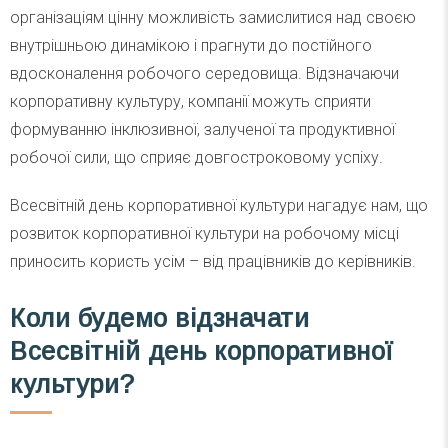
організаціям цінну можливість замислитися над своєю
внутрішньою динамікою і прагнути до постійного
вдосконалення робочого середовища. Відзначаючи
корпоративну культуру, компанії можуть сприяти
формуванню інклюзивної, залученої та продуктивної
робочої сили, що сприяє довгостроковому успіху.
Всесвітній день корпоративної культури нагадує нам, що
розвиток корпоративної культури на робочому місці
приносить користь усім – від працівників до керівників.
Коли будемо відзначати
Всесвітній день корпоративної
культури?