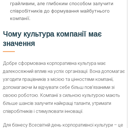
грайливим, але глибоким способом залучити
співробітників до формування майбутнього
компанії.
Чому культура компанії має
значення
Добре сформована корпоративна культура має
далекосяжний вплив на успіх організації. Вона допомагає
узгодити працівників з місією та цінностями компанії,
допомагаючи їм відчувати себе більш пов’язаними зі
своєю роботою. Компанії з сильною культурою мають
більше шансів залучити найкращі таланти, утримати
співробітників і стимулювати інновації.
Для бізнесу Всесвітній день корпоративної культури – це