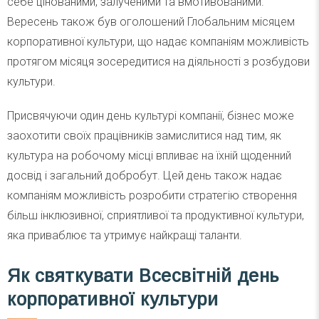
себе цінованими, залученими та вмотивованими.
Вересень також був оголошений Глобальним місяцем
корпоративної культури, що надає компаніям можливість
протягом місяця зосередитися на діяльності з розбудови
культури.
Присвячуючи один день культурі компанії, бізнес може
заохотити своїх працівників замислитися над тим, як
культура на робочому місці впливає на їхній щоденний
досвід і загальний добробут. Цей день також надає
компаніям можливість розробити стратегію створення
більш інклюзивної, сприятливої та продуктивної культури,
яка приваблює та утримує найкращі таланти.
Як святкувати Всесвітній день
корпоративної культури