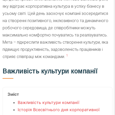
яку відіграє корпоративна культура в успіху бізнесу в
усьому світі. Цей день заохочує компанії зосередитися
на створенні позитивного, інклюзивного та динамічного
робочого середовища, де співробітники можуть
максимально комфортно почуватись та реалізуватись.
Мета – підкреслити важливість створення культури, яка
підвищує продуктивність, задоволеність працівників і
1
сприяє співпраці між командами.
Важливість культури компанії
Зміст
Важливість культури компанії
Історія Всесвітнього дня корпоративної