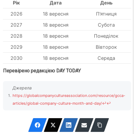
Рік
Дата
День
2026
18 вересня
П’ятниця
2027
18 вересня
Субота
2028
18 вересня
Понеділок
2029
18 вересня
Вівторок
2030
18 вересня
Середа
Перевірено редакцією DAY TODAY
https://globalcompanycultureassociation.com/resource/gcca-
articles/global-company-culture-month-and-day/
↩
↩