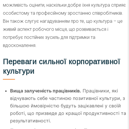
можливість оцінити, наскільки добре їхня культура сприяє
особистому та професійному зростанню співробітників.
Він також слугує нагадуванням про те, що культура – це
живий аспект робочого місця, що розвивається і
потребує постійних зусиль для підтримки та
вдосконалення.
Переваги сильної корпоративної
культури
Вища залученість працівників.
Працівники, які
відчувають себе частиною позитивної культури, з
більшою ймовірністю будуть зацікавлені у своїй
роботі, що призведе до кращої продуктивності та
результативності.