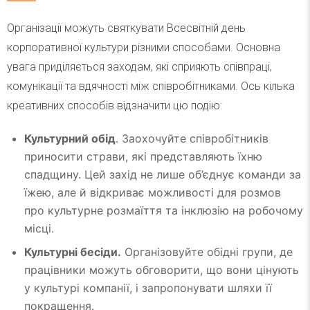
Організації можуть святкувати Всесвітній день
корпоративної культури різними способами. Основна
увага приділяється заходам, які сприяють співпраці,
комунікації та вдячності між співробітниками. Ось кілька
креативних способів відзначити цю подію:
Культурний обід
. Заохочуйте співробітників
приносити страви, які представляють їхню
спадщину. Цей захід не лише об’єднує команди за
їжею, але й відкриває можливості для розмов
про культурне розмаїття та інклюзію на робочому
місці.
Культурні бесіди.
Організовуйте обідні групи, де
працівники можуть обговорити, що вони цінують
у культурі компанії, і запропонувати шляхи її
покращення.