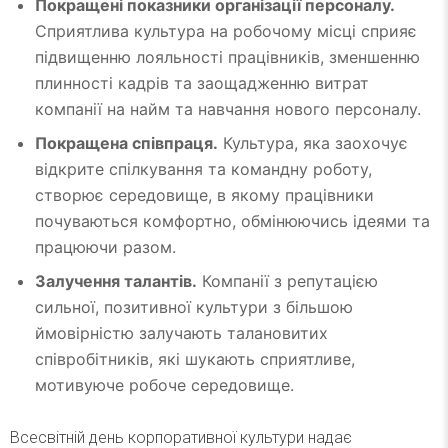
Покращені показники організації персоналу.
Сприятлива культура на робочому місці сприяє
підвищенню лояльності працівників, зменшенню
плинності кадрів та заощадженню витрат
компанії на найм та навчання нового персоналу.
Покращена співпраця.
Культура, яка заохочує
відкрите спілкування та командну роботу,
створює середовище, в якому працівники
почуваються комфортно, обмінюючись ідеями та
працюючи разом.
Залучення талантів.
Компанії з репутацією
сильної, позитивної культури з більшою
ймовірністю залучають талановитих
співробітників, які шукають сприятливе,
мотивуюче робоче середовище.
Всесвітній день корпоративної культури надає