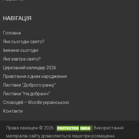
НАВІГАЦІЯ
Головна
Яке сьогодні свято?
Іменини сьогодні
Яке завтра свято?
Церковний календар 2026
Привітання з днем народження
Листівки “Доброго ранку”
Листівки “На добраніч”
Словодей – Wordle українською
Контакти
Права захищені © 2026.
Використання
матеріалів сайту дозволяється лише при розміщенні