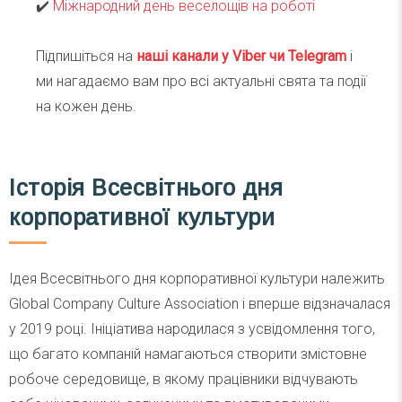
✔️
Міжнародний день веселощів на роботі
Підпишіться на
наші канали у Viber чи Telegra
m
і
ми нагадаємо вам про всі актуальні свята та події
на кожен день.
Історія Всесвітнього дня
корпоративної культури
Ідея Всесвітнього дня корпоративної культури належить
Global Company Culture Association і вперше відзначалася
у 2019 році. Ініціатива народилася з усвідомлення того,
що багато компаній намагаються створити змістовне
робоче середовище, в якому працівники відчувають