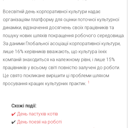
Всесвітній день корпоративної культури надає
організаціям платформу для оцінки поточної культурної
динаміки, відзначення досягнень своїх працівників та
пошуку нових шляхів покращення робочого середовища.
За даними Глобальної асоціації корпоративної культури,
лише 16% керівників вважають, що культура їхніх
компаній знаходиться на належному рівні, і лише 15%
працівників у всьому світі повністю залучені до роботи.
Це свято покликане вирішити ці проблеми шляхом
1
просування кращих культурних практик.
Схожі події:
✔️
День пастухів котів
✔️
День поезії на роботі