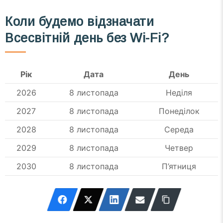
Коли будемо відзначати
Всесвітній день без Wi-Fi?
Рік
Дата
День
2026
8 листопада
Неділя
2027
8 листопада
Понеділок
2028
8 листопада
Середа
2029
8 листопада
Четвер
2030
8 листопада
П’ятниця