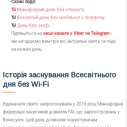
Схожі події:
📶
Міжнародний день без інтернету
📶
Всесвітній день без мобільного телефону
📶
День без селфі
.
Підпишіться на
наші канали у Viber чи Telegra
m
і
ми нагадаємо вам про всі актуальні свята та події
на кожен день.
Історія заснування Всесвітнього
дня без Wi-Fi
Відзначати свято запропонувала у 2016 році Міжнародна
федерація захисників довкілля FAI, що зареєстрована у
Венесуелі. Цей день дозволяє користувачам