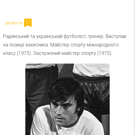
Ваш імейл
Підписатися
Email
Радянський та український футболіст, тренер. Виступав
на позиції захисника. Майстер спорту міжнародного
класу (1975). Заслужений майстер спорту (1975).