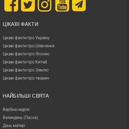
ЦІКАВІ ФАКТИ
Цікаві факти про Україну
Цікаві факти про Шевченка
Цікаві факти про Японію
Цікаві факти про Китай
Цікаві факти про Землю
Цікаві факти про тварин
НАЙБІЛЬШІ СВЯТА
Вербна неділя
Великдень (Пасха)
День матері