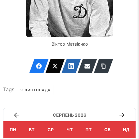
Віктор Матвієнко
Tags:
9 ЛИСТОПАДА
СЕРПЕНЬ 2026
ПН
ВТ
СР
ЧТ
ПТ
СБ
НД