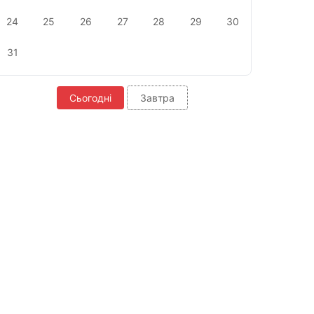
24
25
26
27
28
29
30
31
Сьогодні
Завтра