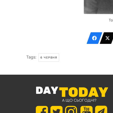
То
Tags:
6 ЧЕРВНЯ