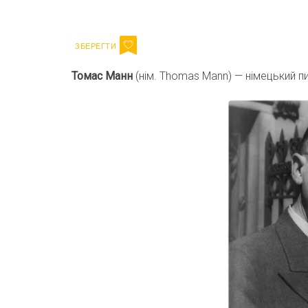
Email
Томас Манн
(нім. Thomas Mann) — німецький пи