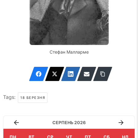
Стефан Малларме
Tags:
18 БЕРЕЗНЯ
СЕРПЕНЬ 2026
ПН
ВТ
СР
ЧТ
ПТ
СБ
НД