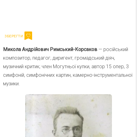
Ваш імейл
Підписатися
Email
Микола Андрійович Римський-Корсаков
— російський
композитор, педагог, диригент, громадський діяч,
музичний критик; член Могутньої купки, автор 15 опер, 3
симфоній, симфонічних картин, камерно-інструментальної
музики.