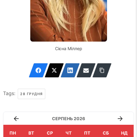
Сієна Міллер
Tags:
28 ГРУДНЯ
СЕРПЕНЬ 2026
ПН
ВТ
СР
ЧТ
ПТ
СБ
НД